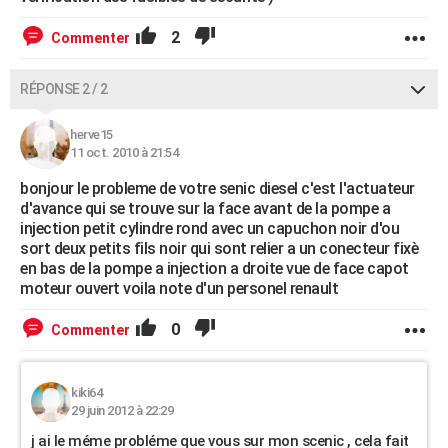
2
Commenter
RÉPONSE 2 / 2
herve15
11 oct. 2010 à 21:54
bonjour le probleme de votre senic diesel c'est l'actuateur
d'avance qui se trouve sur la face avant de la pompe a
injection petit cylindre rond avec un capuchon noir d'ou
sort deux petits fils noir qui sont relier a un conecteur fixè
en bas de la pompe a injection a droite vue de face capot
moteur ouvert voila note d'un personel renault
0
Commenter
kiki64
29 juin 2012 à 22:29
j ai le méme probléme que vous sur mon scenic , cela fait