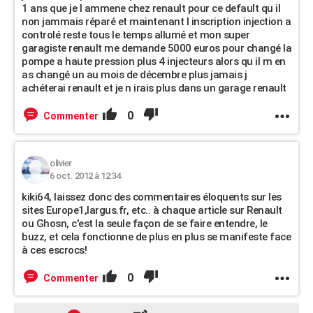
1 ans que je l ammene chez renault pour ce default qu il
non jammais réparé et maintenant l inscription injection a
controlé reste tous le temps allumé et mon super
garagiste renault me demande 5000 euros pour changé la
pompe a haute pression plus 4 injecteurs alors qu il m en
as changé un au mois de décembre plus jamais j
achéterai renault et je n irais plus dans un garage renault
0
Commenter
olivier
6 oct. 2012 à 12:34
kiki64, laissez donc des commentaires éloquents sur les
sites Europe1,largus.fr, etc.. à chaque article sur Renault
ou Ghosn, c'est la seule façon de se faire entendre, le
buzz, et cela fonctionne de plus en plus se manifeste face
à ces escrocs!
0
Commenter