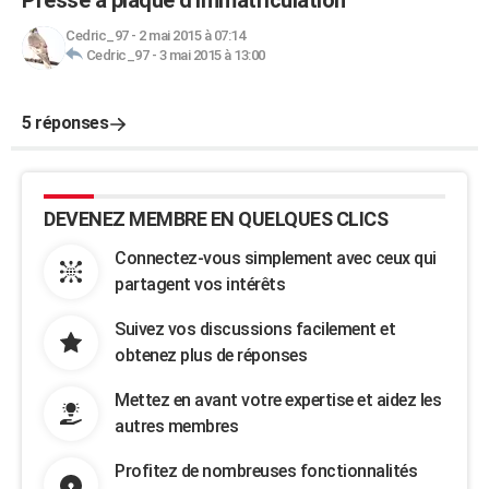
Presse a plaque d'immatriculation
Cedric_97
-
2 mai 2015 à 07:14
Cedric_97
-
3 mai 2015 à 13:00
5 réponses
DEVENEZ MEMBRE EN QUELQUES CLICS
Connectez-vous simplement avec ceux qui
partagent vos intérêts
Suivez vos discussions facilement et
obtenez plus de réponses
Mettez en avant votre expertise et aidez les
autres membres
Profitez de nombreuses fonctionnalités