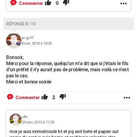
0
Commenter
RÉPONSE 8 / 10
ar goff
8 nov. 2010 à 18:35
Bonsoir,
Merci pour la réponse, quelqu'un m'a dit que si j'étais le fils
d'un préfet il n'y aurait pas de problème, mais voilà ce n'est
pas le cas.
Merci et bonne soirée
2
Commenter
oliv
29 nov. 2013 à 11:35
moi je suis immatriculé bt et pq soit bete et papier cul