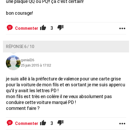
une plaque QQ ou PQ!! ça c'est certain!
bon courage!
3
Commenter
RÉPONSE 6 / 10
genial26
25 juin 2015 à 17:02
je suis allé à la préfecture de valence pour une carte grise
pour la voiture de mon fils et en sortant je me suis appercu
qu'il y avait les lettres PD !
mon fils est très en colére il ne veux absolument pas
conduire cette voiture marqué PD !
comment faire ?
3
Commenter