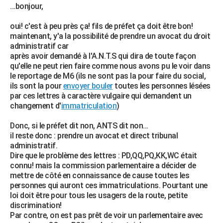
...bonjour,
oui! c'est à peu près ça! fils de préfet ça doit être bon!
maintenant, y'a la possibilité de prendre un avocat du droit
administratif car
après avoir demandé à l'A.N.T.S qui dira de toute façon
qu'elle ne peut rien faire comme nous avons pu le voir dans
le reportage de M6 (ils ne sont pas la pour faire du social,
ils sont la pour
envoyer bouler
toutes les personnes lésées
par ces lettres à caractère vulgaire qui demandent un
changement d'
immatriculation
)
Donc, si le préfet dit non, ANTS dit non...
il reste donc : prendre un avocat et direct tribunal
administratif.
Dire que le problème des lettres : PD,QQ,PQ,KK,WC était
connu! mais la commission parlementaire a décider de
mettre de côté en connaissance de cause toutes les
personnes qui auront ces immatriculations. Pourtant une
loi doit être pour tous les usagers de la route, petite
discrimination!
Par contre, on est pas prêt de voir un parlementaire avec