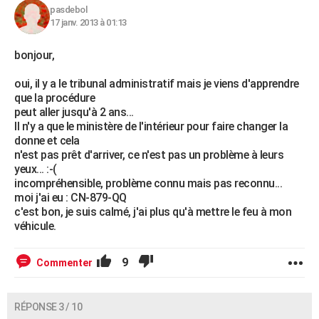
pasdebol
17 janv. 2013 à 01:13
bonjour,
oui, il y a le tribunal administratif mais je viens d'apprendre
que la procédure
peut aller jusqu'à 2 ans...
Il n'y a que le ministère de l'intérieur pour faire changer la
donne et cela
n'est pas prêt d'arriver, ce n'est pas un problème à leurs
yeux... :-(
incompréhensible, problème connu mais pas reconnu...
moi j'ai eu : CN-879-QQ
c'est bon, je suis calmé, j'ai plus qu'à mettre le feu à mon
véhicule.
9
Commenter
RÉPONSE 3 / 10