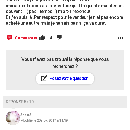
immatriculations a la préfecture qu'il fréquente maintenant
souvent ...( pas l'temps !!) m'a t-il répondu!
Et j'en suis là .Par respect pour le vendeur je n'ai pas encore
acheté une autre mais je ne sais pas si ça va durer.
4
Commenter
Vous n’avez pas trouvé la réponse que vous
recherchez ?
Posez votre question
RÉPONSE 5 / 10
égalité
Modifié le 20 nov. 2017 à 11:19