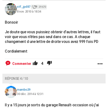
stf_jpd87
29 670
8 nov. 2010 à 18:34
Bonsoir
Je doute que vous puissiez obtenir d'autres lettres, il faut
voir que vous n'êtes pas seul dans ce cas. A chaque
changement d une lettre de droite vous avez 999 fois PD
Cordialement
4
Commenter
RÉPONSE 4 / 10
mambo29
30 déc. 2014 à 12:31
Il y a 15 jours je sorts du garage Renault-occasion où j'ai