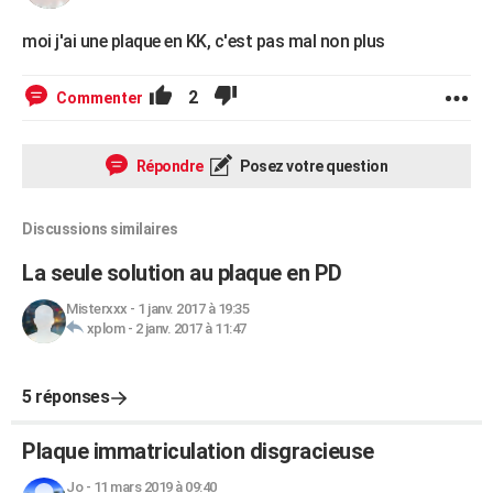
moi j'ai une plaque en KK, c'est pas mal non plus
2
Commenter
Répondre
Posez votre question
Discussions similaires
La seule solution au plaque en PD
Misterxxx
-
1 janv. 2017 à 19:35
xplom
-
2 janv. 2017 à 11:47
5 réponses
Plaque immatriculation disgracieuse
Jo
-
11 mars 2019 à 09:40