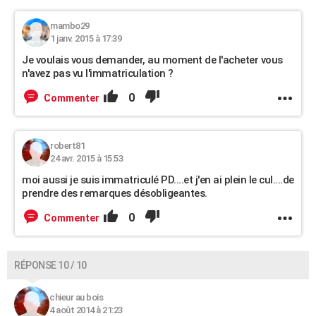
mambo29
1 janv. 2015 à 17:39
Je voulais vous demander, au moment de l'acheter vous
n'avez pas vu l'immatriculation ?
0
Commenter
robert81
24 avr. 2015 à 15:53
moi aussi je suis immatriculé PD....et j'en ai plein le cul....de
prendre des remarques désobligeantes.
0
Commenter
RÉPONSE 10 / 10
chieur au bois
4 août 2014 à 21:23