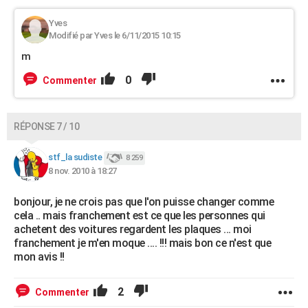
Yves
Modifié par Yves le 6/11/2015 10:15
m
0
Commenter
RÉPONSE 7 / 10
stf_la sudiste
8 259
8 nov. 2010 à 18:27
bonjour, je ne crois pas que l'on puisse changer comme
cela .. mais franchement est ce que les personnes qui
achetent des voitures regardent les plaques ... moi
franchement je m'en moque .... !!! mais bon ce n'est que
mon avis !!
2
Commenter