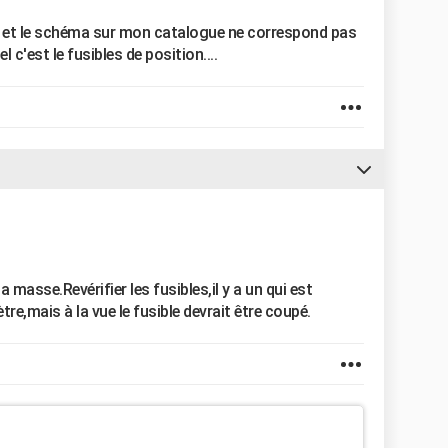
es et le schéma sur mon catalogue ne correspond pas
l c'est le fusibles de position....
a masse.Revérifier les fusibles,il y a un qui est
re,mais à la vue le fusible devrait être coupé.