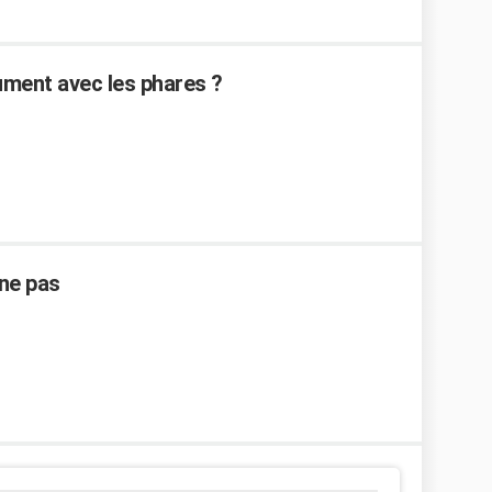
ument avec les phares ?
nne pas