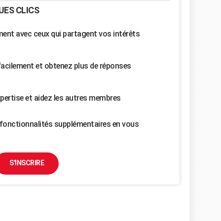
UES CLICS
nt avec ceux qui partagent vos intérêts
facilement et obtenez plus de réponses
pertise et aidez les autres membres
fonctionnalités supplémentaires en vous
S'INSCRIRE