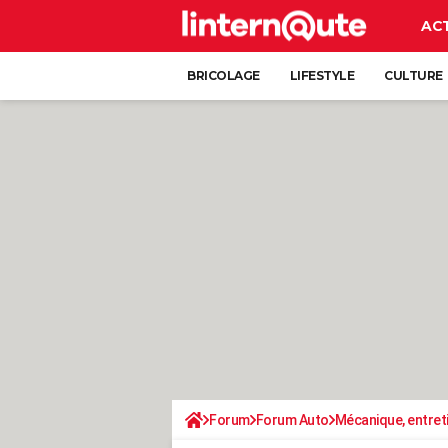
AC
BRICOLAGE
LIFESTYLE
CULTURE
Forum
Forum Auto
Mécanique, entret