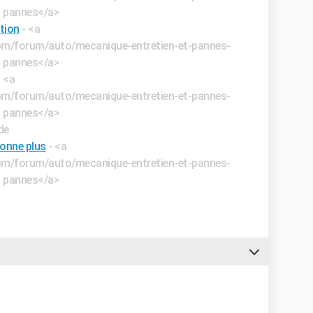
t pannes</a>
tion
- <a
.com/forum/auto/mecanique-entretien-et-pannes-
t pannes</a>
- <a
.com/forum/auto/mecanique-entretien-et-pannes-
t pannes</a>
de
ionne plus
- <a
.com/forum/auto/mecanique-entretien-et-pannes-
t pannes</a>