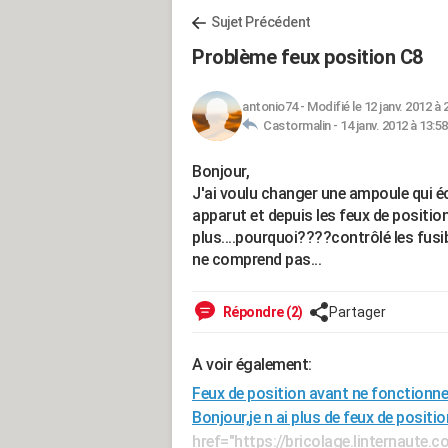
Sujet Précédent
Problème feux position C8
antonio74
-
Modifié le 12 janv. 2012 à 
Castormalin -
14 janv. 2012 à 13:58
Bonjour,
J'ai voulu changer une ampoule qui éc
apparut et depuis les feux de position
plus....pourquoi????contrôlé les fusi
ne comprend pas...
Répondre (2)
Partager
A voir également:
Feux de position avant ne fonctionne
Bonjour,je n ai plus de feux de positi
href="https://bricolage.linternaute