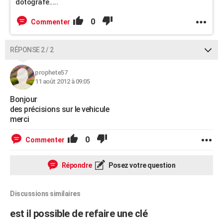
dotografe.....
0
Commenter
RÉPONSE 2 / 2
prophete57
11 août 2012 à 09:05
Bonjour
des précisions sur le vehicule
merci
0
Commenter
Répondre
Posez votre question
Discussions similaires
est il possible de refaire une clé