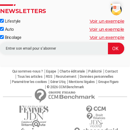
NEWSLETTERS
Voir un exemple
Lifestyle
Voir un exemple
Auto
Voir un exemple
Bricolage
Qui sommes-nous ?
Equipe
Charte éditoriale
Publicité
Contact
Tous les articles
RSS
Recrutement
Données personnelles
Paramétrer les cookies
Gérer Utiq
Mentions légales
Groupe Figaro
© 2026 CCM Benchmark