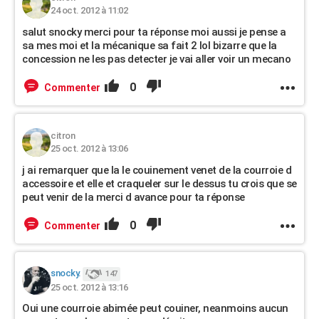
24 oct. 2012 à 11:02
salut snocky merci pour ta réponse moi aussi je pense a
sa mes moi et la mécanique sa fait 2 lol bizarre que la
concession ne les pas detecter je vai aller voir un mecano
0
Commenter
citron
25 oct. 2012 à 13:06
j ai remarquer que la le couinement venet de la courroie d
accessoire et elle et craqueler sur le dessus tu crois que se
peut venir de la merci d avance pour ta réponse
0
Commenter
snocky.
147
25 oct. 2012 à 13:16
Oui une courroie abimée peut couiner, neanmoins aucun