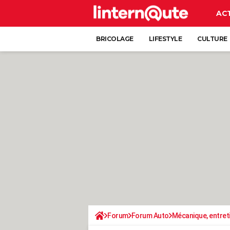
AC
BRICOLAGE
LIFESTYLE
CULTURE
Forum
Forum Auto
Mécanique, entret