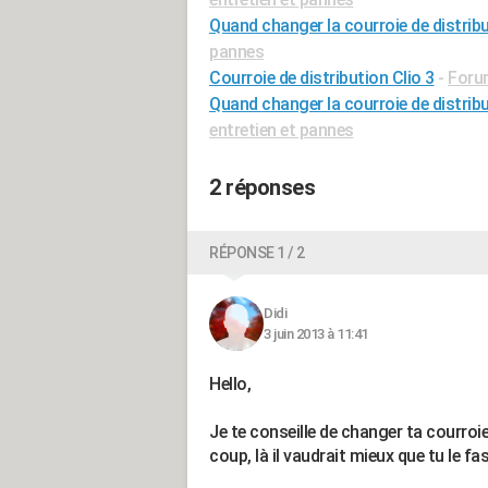
Quand changer la courroie de distribut
pannes
Courroie de distribution Clio 3
-
Forum
Quand changer la courroie de distrib
entretien et pannes
2 réponses
RÉPONSE 1 / 2
Didi
3 juin 2013 à 11:41
Hello,
Je te conseille de changer ta courroie
coup, là il vaudrait mieux que tu le fa