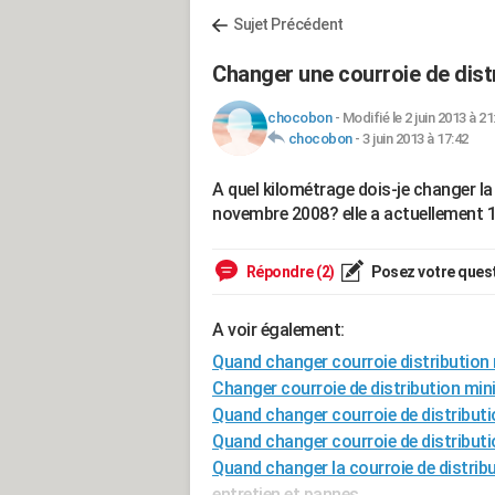
Sujet Précédent
Changer une courroie de dist
chocobon
-
Modifié le 2 juin 2013 à 21
chocobon
-
3 juin 2013 à 17:42
A quel kilométrage dois-je changer la
novembre 2008? elle a actuellement
Répondre (2)
Posez votre ques
A voir également:
Quand changer courroie distributio
Changer courroie de distribution mi
Quand changer courroie de distribut
Quand changer courroie de distributi
Quand changer la courroie de distribu
entretien et pannes