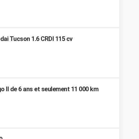
ndai Tucson 1.6 CRDI 115 cv
go II de 6 ans et seulement 11 000 km