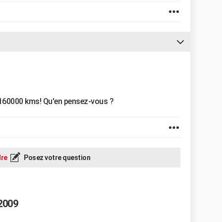
s 160000 kms! Qu'en pensez-vous ?
re
Posez votre question
2009