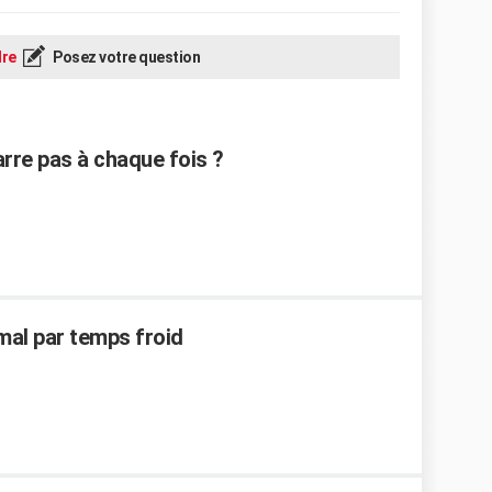
re
Posez votre question
re pas à chaque fois ?
 mal par temps froid