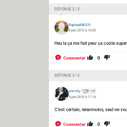
RÉPONSE 2 / 3
Raphaël45370
8 juin 2013 à 16:03
Heu la ça me fait peur ça coûte super
0
Commenter
RÉPONSE 3 / 3
snocky.
147
8 juin 2013 à 17:14
C'est certain, néanmoins, seul vw vou
0
Commenter