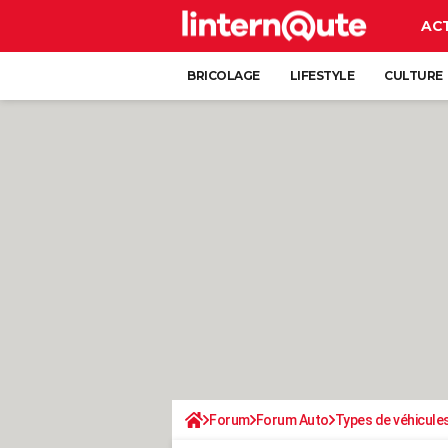
AC
BRICOLAGE
LIFESTYLE
CULTURE
Forum
Forum Auto
Types de véhicule