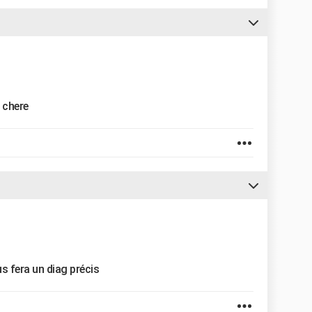
 chere
s fera un diag précis