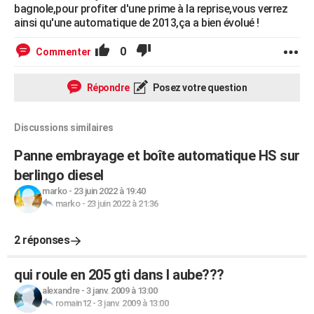
bagnole,pour profiter d'une prime à la reprise,vous verrez
ainsi qu'une automatique de 2013,ça a bien évolué !
0
Commenter
Répondre
Posez votre question
Discussions similaires
Panne embrayage et boîte automatique HS sur
berlingo diesel
marko
-
23 juin 2022 à 19:40
marko
-
23 juin 2022 à 21:36
2 réponses
qui roule en 205 gti dans l aube???
alexandre
-
3 janv. 2009 à 13:00
romain12
-
3 janv. 2009 à 13:00