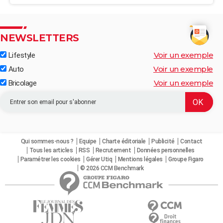
NEWSLETTERS
Voir un exemple
Lifestyle
Voir un exemple
Auto
Voir un exemple
Bricolage
Qui sommes-nous ?
Equipe
Charte éditoriale
Publicité
Contact
Tous les articles
RSS
Recrutement
Données personnelles
Paramétrer les cookies
Gérer Utiq
Mentions légales
Groupe Figaro
© 2026 CCM Benchmark