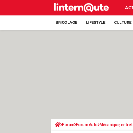
AC
BRICOLAGE
LIFESTYLE
CULTURE
Forum
Forum Auto
Mécanique, entret