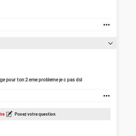
age pour ton 2 eme probleme je c pas dsl
re
Posez votre question