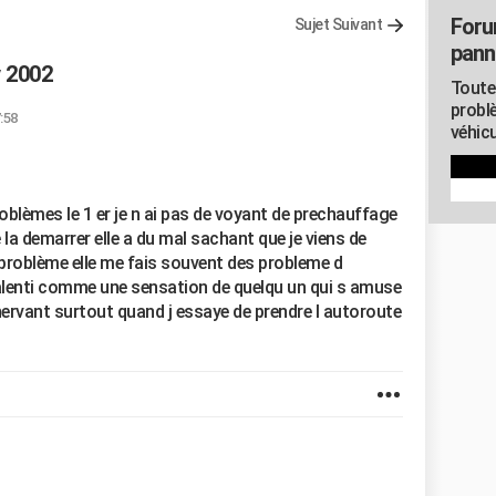
Foru
Sujet Suivant
pann
 2002
Toute
probl
:58
véhicu
roblèmes le 1 er je n ai pas de voyant de prechauffage
 la demarrer elle a du mal sachant que je viens de
problème elle me fais souvent des probleme d
 ralenti comme une sensation de quelqu un qui s amuse
enervant surtout quand j essaye de prendre l autoroute