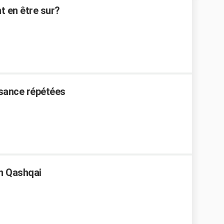
t en être sur?
sance répétées
an Qashqai