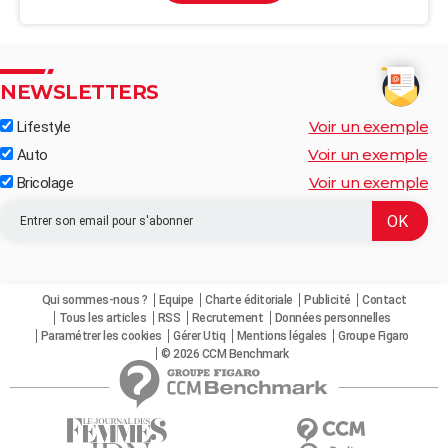
NEWSLETTERS
Voir un exemple
Lifestyle
Voir un exemple
Auto
Voir un exemple
Bricolage
Qui sommes-nous ?
Equipe
Charte éditoriale
Publicité
Contact
Tous les articles
RSS
Recrutement
Données personnelles
Paramétrer les cookies
Gérer Utiq
Mentions légales
Groupe Figaro
© 2026 CCM Benchmark