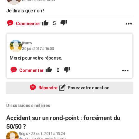
Je dirais que non !
5
Commenter
jimmy
30 juin 2017 à 16:03
Merci pour votre réponse.
0
Commenter
Répondre
Posez votre question
Discussions similaires
Accident sur un rond-point : forcément du
50/50 ?
Regis
-
28 oct. 2011 à 15:24