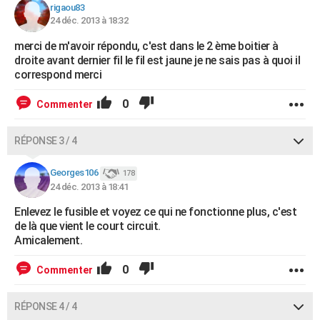
rigaou83
24 déc. 2013 à 18:32
merci de m'avoir répondu, c'est dans le 2 ème boitier à
droite avant dernier fil le fil est jaune je ne sais pas à quoi il
correspond merci
0
Commenter
RÉPONSE 3 / 4
Georges106
178
24 déc. 2013 à 18:41
Enlevez le fusible et voyez ce qui ne fonctionne plus, c'est
de là que vient le court circuit.
Amicalement.
0
Commenter
RÉPONSE 4 / 4