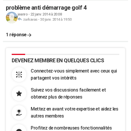
problème anti démarrage golf 4
jeanro
-
22 janv. 2014 à 20:08
zarkavas
-
30 janv. 2014 à 19:50
1 réponse
DEVENEZ MEMBRE EN QUELQUES CLICS
Connectez-vous simplement avec ceux qui
partagent vos intérêts
Suivez vos discussions facilement et
obtenez plus de réponses
Mettez en avant votre expertise et aidez les
autres membres
Profitez de nombreuses fonctionnalités