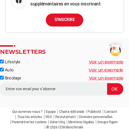
supplémentaires en vous inscrivant
S'INSCRIRE
NEWSLETTERS
Voir un exemple
Lifestyle
Voir un exemple
Auto
Voir un exemple
Bricolage
Qui sommes-nous ?
Equipe
Charte éditoriale
Publicité
Contact
Tous les articles
RSS
Recrutement
Données personnelles
Paramétrer les cookies
Gérer Utiq
Mentions légales
Groupe Figaro
© 2026 CCM Benchmark