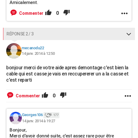
Amicalement.
0
Commenter
RÉPONSE 2 / 3
mecanodu22
14 janv. 2014 à 12:50
bonjour merci de votre aide apres demontage c'est bien la
cable qui est casse je vais en reccupererer un a la casse et
c'est reparti
0
Commenter
Georges106
177
14 janv. 2014 à 19:27
Bonjour,
Merci d'avoir donné suite, c'est assez rare pour être