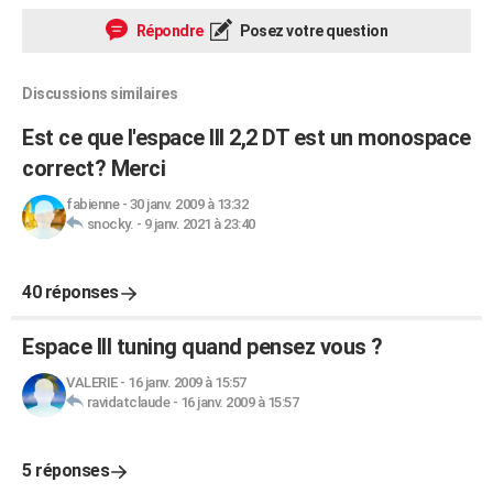
Répondre
Posez votre question
Discussions similaires
Est ce que l'espace III 2,2 DT est un monospace
correct? Merci
fabienne
-
30 janv. 2009 à 13:32
snocky.
-
9 janv. 2021 à 23:40
40 réponses
Espace III tuning quand pensez vous ?
VALERIE
-
16 janv. 2009 à 15:57
ravidatclaude
-
16 janv. 2009 à 15:57
5 réponses