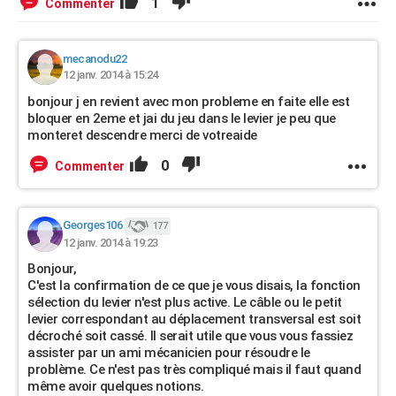
1
Commenter
mecanodu22
12 janv. 2014 à 15:24
bonjour j en revient avec mon probleme en faite elle est
bloquer en 2eme et jai du jeu dans le levier je peu que
monteret descendre merci de votreaide
0
Commenter
Georges106
177
12 janv. 2014 à 19:23
Bonjour,
C'est la confirmation de ce que je vous disais, la fonction
sélection du levier n'est plus active. Le câble ou le petit
levier correspondant au déplacement transversal est soit
décroché soit cassé. Il serait utile que vous vous fassiez
assister par un ami mécanicien pour résoudre le
problème. Ce n'est pas très compliqué mais il faut quand
même avoir quelques notions.