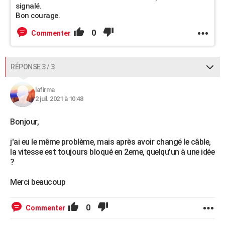
signalé.
Bon courage.
0
Commenter
RÉPONSE 3 / 3
lafirma
2 juil. 2021 à 10:48
Bonjour,
j'ai eu le même problème, mais après avoir changé le câble,
la vitesse est toujours bloqué en 2eme, quelqu'un à une idée
?
Merci beaucoup
0
Commenter