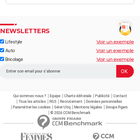
NEWSLETTERS
Voir un exemple
Lifestyle
Voir un exemple
Auto
Voir un exemple
Bricolage
Qui sommes-nous ?
Equipe
Charte éditoriale
Publicité
Contact
Tous les articles
RSS
Recrutement
Données personnelles
Paramétrer les cookies
Gérer Utiq
Mentions légales
Groupe Figaro
© 2026 CCM Benchmark