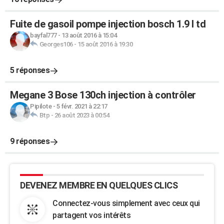
Fuite de gasoil pompe injection bosch 1.9 l td
bayfal777
-
13 août 2016 à 15:04
Georges106
-
15 août 2016 à 19:30
5 réponses
Megane 3 Bose 130ch injection à contrôler
Pipilote
-
5 févr. 2021 à 22:17
Btp
-
26 août 2023 à 00:54
9 réponses
DEVENEZ MEMBRE EN QUELQUES CLICS
Connectez-vous simplement avec ceux qui
partagent vos intérêts