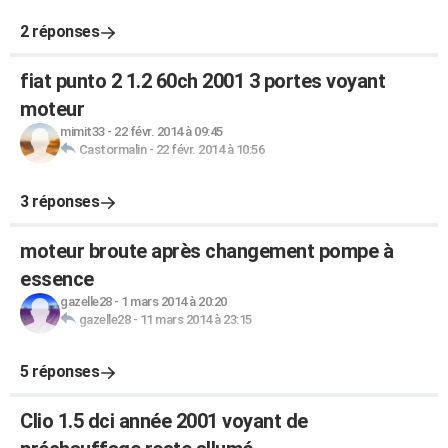
2 réponses
fiat punto 2 1.2 60ch 2001 3 portes voyant
moteur
mimit33
-
22 févr. 2014 à 09:45
Castormalin
-
22 févr. 2014 à 10:56
3 réponses
moteur broute après changement pompe à
essence
gazelle28
-
1 mars 2014 à 20:20
gazelle28
-
11 mars 2014 à 23:15
5 réponses
Clio 1.5 dci année 2001 voyant de