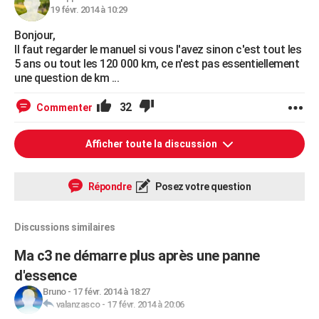
19 févr. 2014 à 10:29
Bonjour,
Il faut regarder le manuel si vous l'avez sinon c'est tout les
5 ans ou tout les 120 000 km, ce n'est pas essentiellement
une question de km ...
32
Commenter
Afficher toute la discussion
Répondre
Posez votre question
Discussions similaires
Ma c3 ne démarre plus après une panne
d'essence
Bruno
-
17 févr. 2014 à 18:27
valanzasco
-
17 févr. 2014 à 20:06