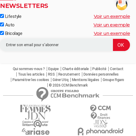
NEWSLETTERS
Voir un exemple
Lifestyle
Voir un exemple
Auto
Voir un exemple
Bricolage
Qui sommes-nous ?
Equipe
Charte éditoriale
Publicité
Contact
Tous les articles
RSS
Recrutement
Données personnelles
Paramétrer les cookies
Gérer Utiq
Mentions légales
Groupe Figaro
© 2026 CCM Benchmark