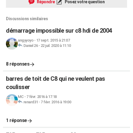
Répondre
Posez votre question
Discussions similaires
démarrage impossible sur c8 hdi de 2004
angyyoyo
-
17 sept. 2015 à 21:07
Daniel 26
-
22 juil. 2020 à 11:10
8 réponses
barres de toit de C8 qui ne veulent pas
coulisser
MC
-
7 févr. 2016 à 17:18
renard31
-
7 févr. 2016 à 19:00
1 réponse