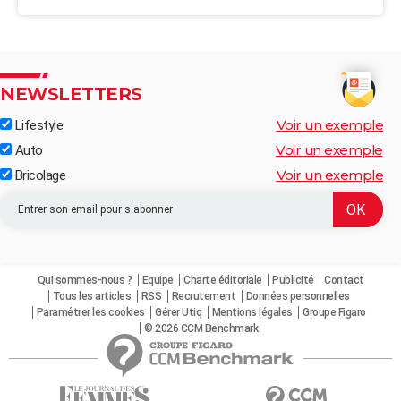
NEWSLETTERS
Voir un exemple
Lifestyle
Voir un exemple
Auto
Voir un exemple
Bricolage
Qui sommes-nous ?
Equipe
Charte éditoriale
Publicité
Contact
Tous les articles
RSS
Recrutement
Données personnelles
Paramétrer les cookies
Gérer Utiq
Mentions légales
Groupe Figaro
© 2026 CCM Benchmark