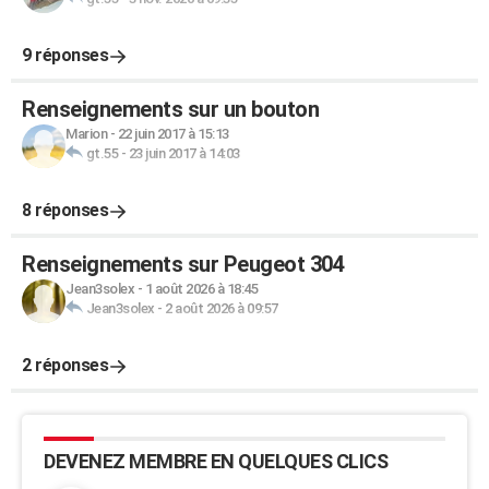
9 réponses
Renseignements sur un bouton
Marion
-
22 juin 2017 à 15:13
gt.55
-
23 juin 2017 à 14:03
8 réponses
Renseignements sur Peugeot 304
Jean3solex
-
1 août 2026 à 18:45
Jean3solex
-
2 août 2026 à 09:57
2 réponses
DEVENEZ MEMBRE EN QUELQUES CLICS