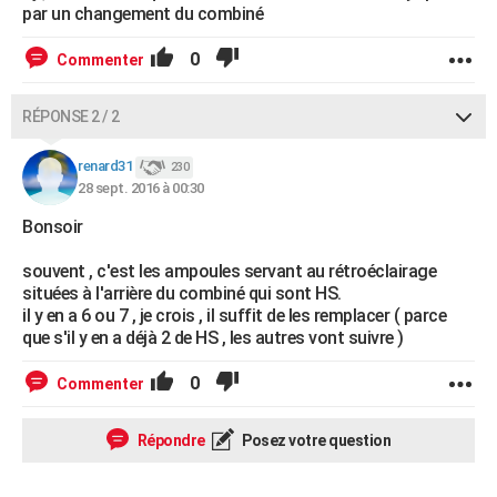
par un changement du combiné
0
Commenter
RÉPONSE 2 / 2
renard31
230
28 sept. 2016 à 00:30
Bonsoir
souvent , c'est les ampoules servant au rétroéclairage
situées à l'arrière du combiné qui sont HS.
il y en a 6 ou 7 , je crois , il suffit de les remplacer ( parce
que s'il y en a déjà 2 de HS , les autres vont suivre )
0
Commenter
Répondre
Posez votre question