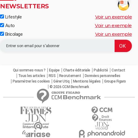
NEWSLETTERS
Voir un exemple
Lifestyle
Voir un exemple
Auto
Voir un exemple
Bricolage
Qui sommes-nous ?
Equipe
Charte éditoriale
Publicité
Contact
Tous les articles
RSS
Recrutement
Données personnelles
Paramétrer les cookies
Gérer Utiq
Mentions légales
Groupe Figaro
© 2026 CCM Benchmark