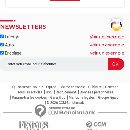
NEWSLETTERS
Voir un exemple
Lifestyle
Voir un exemple
Auto
Voir un exemple
Bricolage
Qui sommes-nous ?
Equipe
Charte éditoriale
Publicité
Contact
Tous les articles
RSS
Recrutement
Données personnelles
Paramétrer les cookies
Gérer Utiq
Mentions légales
Groupe Figaro
© 2026 CCM Benchmark