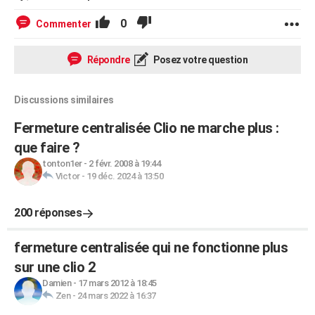
0
Commenter
Répondre
Posez votre question
Discussions similaires
Fermeture centralisée Clio ne marche plus :
que faire ?
tonton1er
-
2 févr. 2008 à 19:44
Victor
-
19 déc. 2024 à 13:50
200 réponses
fermeture centralisée qui ne fonctionne plus
sur une clio 2
Damien
-
17 mars 2012 à 18:45
Zen
-
24 mars 2022 à 16:37