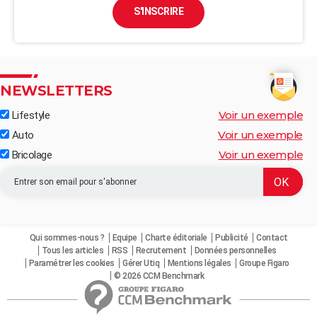
S'INSCRIRE
NEWSLETTERS
Voir un exemple
Lifestyle
Voir un exemple
Auto
Voir un exemple
Bricolage
Qui sommes-nous ?
Equipe
Charte éditoriale
Publicité
Contact
Tous les articles
RSS
Recrutement
Données personnelles
Paramétrer les cookies
Gérer Utiq
Mentions légales
Groupe Figaro
© 2026 CCM Benchmark