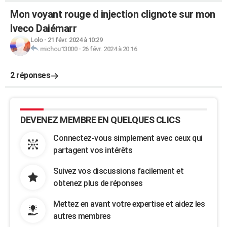
Mon voyant rouge d injection clignote sur mon
Iveco Daiémarr
Lolo
-
21 févr. 2024 à 10:29
michou13000
-
26 févr. 2024 à 20:16
2 réponses
DEVENEZ MEMBRE EN QUELQUES CLICS
Connectez-vous simplement avec ceux qui
partagent vos intérêts
Suivez vos discussions facilement et
obtenez plus de réponses
Mettez en avant votre expertise et aidez les
autres membres