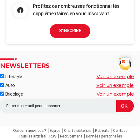
Profitez de nombreuses fonctionnalités
supplémentaires en vous inscrivant
S'INSCRIRE
NEWSLETTERS
Voir un exemple
Lifestyle
Voir un exemple
Auto
Voir un exemple
Bricolage
Qui sommes-nous ?
Equipe
Charte éditoriale
Publicité
Contact
Tous les articles
RSS
Recrutement
Données personnelles