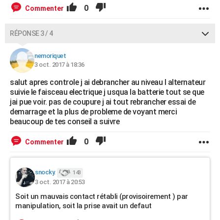
0
Commenter
RÉPONSE 3 / 4
nemoriquet
3 oct. 2017 à 18:36
salut apres controle j ai debrancher au niveau l alternateur
suivie le faisceau electrique j usqua la batterie tout se que
jai pue voir. pas de coupure j ai tout rebrancher essai de
demarrage et la plus de probleme de voyant merci
beaucoup de tes conseil a suivre
0
Commenter
snocky.
143
3 oct. 2017 à 20:53
Soit un mauvais contact rétabli (provisoirement ) par
manipulation, soit la prise avait un defaut