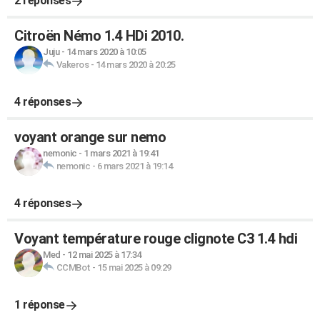
2 réponses
Citroën Némo 1.4 HDi 2010.
Juju
-
14 mars 2020 à 10:05
Vakeros
-
14 mars 2020 à 20:25
4 réponses
voyant orange sur nemo
nemonic
-
1 mars 2021 à 19:41
nemonic
-
6 mars 2021 à 19:14
4 réponses
Voyant température rouge clignote C3 1.4 hdi
Med
-
12 mai 2025 à 17:34
CCMBot
-
15 mai 2025 à 09:29
1 réponse