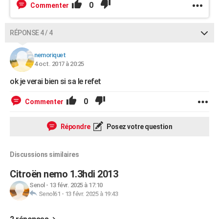
0
Commenter
RÉPONSE 4 / 4
nemoriquet
4 oct. 2017 à 20:25
ok je verai bien si sa le refet
0
Commenter
Répondre
Posez votre question
Discussions similaires
Citroën nemo 1.3hdi 2013
Senol
-
13 févr. 2025 à 17:10
Senol61
-
13 févr. 2025 à 19:43