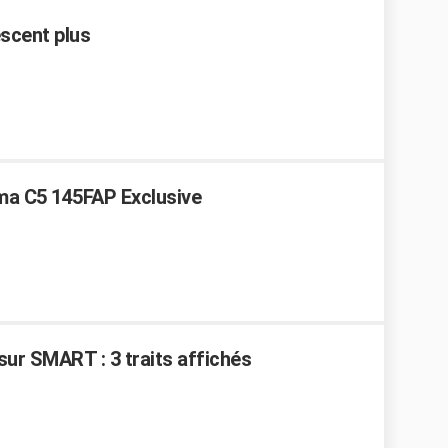
scent plus
ma C5 145FAP Exclusive
sur SMART : 3 traits affichés