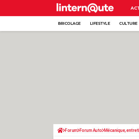
AC
BRICOLAGE
LIFESTYLE
CULTURE
Forum
Forum Auto
Mécanique, entret