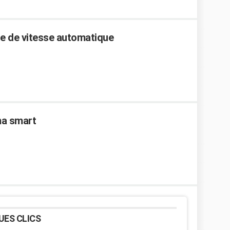
te de vitesse automatique
ma smart
UES CLICS