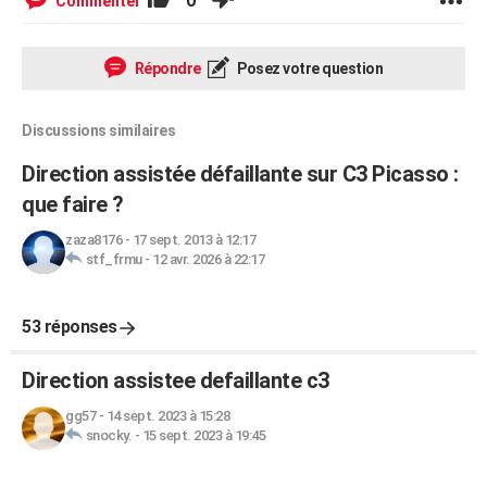
0
Commenter
Répondre
Posez votre question
Discussions similaires
Direction assistée défaillante sur C3 Picasso :
que faire ?
zaza8176
-
17 sept. 2013 à 12:17
stf_frmu
-
12 avr. 2026 à 22:17
53 réponses
Direction assistee defaillante c3
gg57
-
14 sept. 2023 à 15:28
snocky.
-
15 sept. 2023 à 19:45