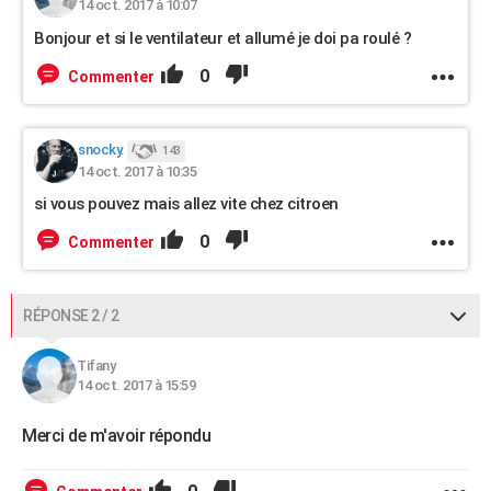
14 oct. 2017 à 10:07
Bonjour et si le ventilateur et allumé je doi pa roulé ?
0
Commenter
snocky.
143
14 oct. 2017 à 10:35
si vous pouvez mais allez vite chez citroen
0
Commenter
RÉPONSE 2 / 2
Tifany
14 oct. 2017 à 15:59
Merci de m'avoir répondu