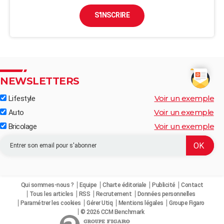
S'INSCRIRE
NEWSLETTERS
Voir un exemple
Lifestyle
Voir un exemple
Auto
Voir un exemple
Bricolage
Qui sommes-nous ?
Equipe
Charte éditoriale
Publicité
Contact
Tous les articles
RSS
Recrutement
Données personnelles
Paramétrer les cookies
Gérer Utiq
Mentions légales
Groupe Figaro
© 2026 CCM Benchmark