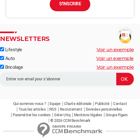
S'INSCRIRE
NEWSLETTERS
Voir un exemple
Lifestyle
Voir un exemple
Auto
Voir un exemple
Bricolage
Qui sommes-nous ?
Equipe
Charte éditoriale
Publicité
Contact
Tous les articles
RSS
Recrutement
Données personnelles
Paramétrer les cookies
Gérer Utiq
Mentions légales
Groupe Figaro
© 2026 CCM Benchmark