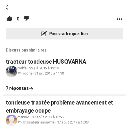
;)
0
Posez votre question
Discussions similaires
tracteur tondeuse HUSQVARNA
rodfa
-
29 juil. 2015 à 19:14
rodfa
-
31 juil. 2015 à 14:10
7 réponses
tondeuse tractée problème avancement et
embrayage coupe
manioc
-
17 août 2017 à 15:55
Utilisateur anonyme
-
17 août 2017 à 16:03