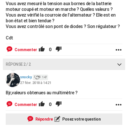
Vous avez mesuré la tension aux bornes de la batterie
moteur coupé et moteur en marche ? Quelles valeurs ?
Vous avez vérifié la courroie de l'alternateur ? Elle est en
bon état et bien tendue ?
Vous avez contrôlé son pont de diodes ? Son régulateur ?
Cdt
0
Commenter
RÉPONSE 2 / 2
snocky.
147
27 févr. 2018 à 14:21
Bjr,valeurs obtenues au multimètre ?
0
Commenter
Répondre
Posez votre question