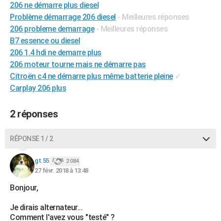
206 ne démarre plus diesel
Problème démarrage 206 diesel
- Meilleures réponses
206 probleme demarrage
- Meilleures réponses
B7 essence ou diesel
206 1.4 hdi ne demarre plus
206 moteur tourne mais ne démarre pas
Citroën c4 ne démarre plus même batterie pleine
✓
Carplay 206 plus
2 réponses
RÉPONSE 1 / 2
gt.55
2 084
27 févr. 2018 à 13:48
Bonjour,
Je dirais alternateur...
Comment l'avez vous "testé" ?