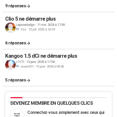
9 réponses
Clio 5 ne démarre plus
Lejeunebelge
-
11 nov. 2024 à 17:09
Yas
-
12 juil. 2025 à 16:39
6 réponses
Kangoo 1.5 dCi ne démarre plus
cTITI
-
13 janv. 2020 à 17:58
renard31
-
15 janv. 2020 à 08:45
5 réponses
DEVENEZ MEMBRE EN QUELQUES CLICS
Connectez-vous simplement avec ceux qui