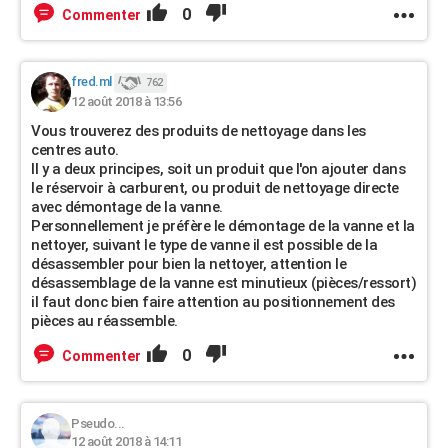
0
Commenter
fred.ml
762
12 août 2018 à 13:56
Vous trouverez des produits de nettoyage dans les
centres auto.
Il y a deux principes, soit un produit que l'on ajouter dans
le réservoir à carburent, ou produit de nettoyage directe
avec démontage de la vanne.
Personnellement je préfère le démontage de la vanne et la
nettoyer, suivant le type de vanne il est possible de la
désassembler pour bien la nettoyer, attention le
désassemblage de la vanne est minutieux (pièces/ressort)
il faut donc bien faire attention au positionnement des
pièces au réassemble.
0
Commenter
Pseudo...
12 août 2018 à 14:11