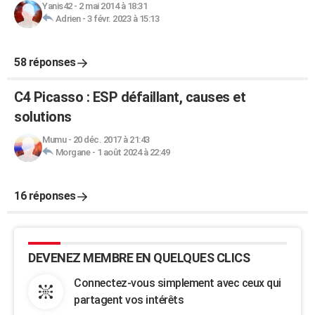
Yanis42
-
2 mai 2014 à 18:31
Adrien
-
3 févr. 2023 à 15:13
58 réponses
C4 Picasso : ESP défaillant, causes et
solutions
Mumu
-
20 déc. 2017 à 21:43
Morgane
-
1 août 2024 à 22:49
16 réponses
DEVENEZ MEMBRE EN QUELQUES CLICS
Connectez-vous simplement avec ceux qui
partagent vos intérêts