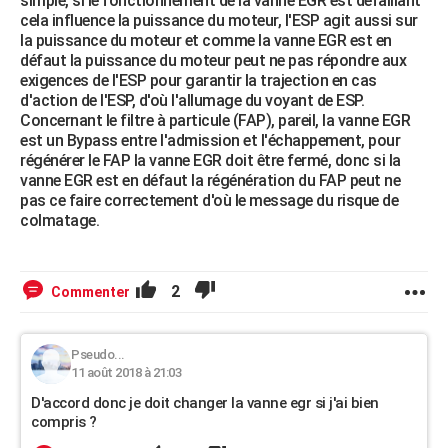
simple, si le fonctionnement de la vanne EGR est défaillant
cela influence la puissance du moteur, l'ESP agit aussi sur
la puissance du moteur et comme la vanne EGR est en
défaut la puissance du moteur peut ne pas répondre aux
exigences de l'ESP pour garantir la trajection en cas
d'action de l'ESP, d'où l'allumage du voyant de ESP.
Concernant le filtre à particule (FAP), pareil, la vanne EGR
est un Bypass entre l'admission et l'échappement, pour
régénérer le FAP la vanne EGR doit être fermé, donc si la
vanne EGR est en défaut la régénération du FAP peut ne
pas ce faire correctement d'où le message du risque de
colmatage.
2
Commenter
Pseudo...
11 août 2018 à 21:03
D'accord donc je doit changer la vanne egr si j'ai bien
compris ?