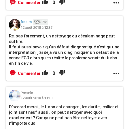
0
Commenter
fred.ml
762
12 août 2018 à 12:37
Re, pas forcement, un nettoyage ou décalaminage peut
suffire.
Il faut aussi savoir qu'un défaut diagnostiqué n'est qu'une
interprétation, j'ai déjà vu un diag indiquer un défaut de la
vanne EGR alors qu'en réalité le problème venait du turbo
en fin de vie.
0
Commenter
Pseudo...
12 août 2018 à 13:18
D'accord merci , le turbo est changer , les durite , collier et
joint sont neuf aussi , on peut nettoyer avec quoi
exactement ? Car ça ne peut pas être nettoyer avec
n'importe quoi