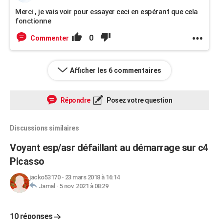
Merci , je vais voir pour essayer ceci en espérant que cela
fonctionne
0
Commenter
Afficher les 6 commentaires
Répondre
Posez votre question
Discussions similaires
Voyant esp/asr défaillant au démarrage sur c4
Picasso
jacko53170
-
23 mars 2018 à 16:14
Jamal
-
5 nov. 2021 à 08:29
10 réponses