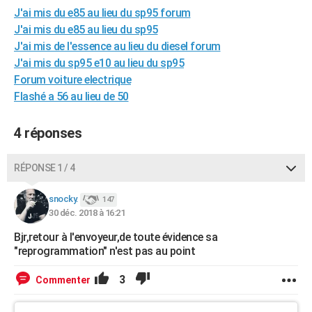
J'ai mis du e85 au lieu du sp95 forum
J'ai mis du e85 au lieu du sp95
J'ai mis de l'essence au lieu du diesel forum
J'ai mis du sp95 e10 au lieu du sp95
Forum voiture electrique
Flashé a 56 au lieu de 50
4 réponses
RÉPONSE 1 / 4
snocky.
147
30 déc. 2018 à 16:21
Bjr,retour à l'envoyeur,de toute évidence sa
"reprogrammation" n'est pas au point
3
Commenter