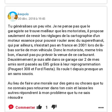
kevpolo
30 déc. 2018 à 19:45
Tu généralises un peu vite. Je ne pense pas que le
garagiste se trouve meilleur que les motoristes, il propose
seulement de revoir les réglages de la cartographie d'un
moteur essence pour pouvoir rouler avec du superethanol,
qui par ailleurs, n'existait pas en france en 2001 lors de là-
bas sortie de mon véhicule. Donc le motoriste, meme très
bon, n'aurait pas pu prévoir la venue de ce carburant.
Deuxièmement je suis allé dans ce garage car 2 de mes
amis sont passés au E85 grâce à leur reprogrammation
(Peugeot 308 et Ford Fiesta). Ils roule t depuis presque un
an sans soucis.
Au lieu de faire une morale sur des gens ou choses que tu
ne connais pas retourner dans ton coin et laisse les
autres répondrent à mon problème que tu ne sais
résoudre
1
Commenter