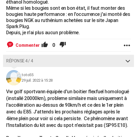
éthanol homologué.
Même si les bougies sont en bon état, il faut monter des
bougies haute performance : en l'occurrence j'ai monté des
bougies NGK au ruthénium achetées sur le site Japan
Spark Plug.
Depuis, je n'ai plus aucun problème.
0
Commenter
RÉPONSE 4 / 4
toto55
29 juil. 2022 à 15:28
Vw golf sportvann équipée d'un boitier flexfuel homologué
(installé 20000km), probleme similaire mais uniquement à
l'accélération au-dessus de 90km/h et ce des le 1er plein
avec du E85. J'attends les prochains réglages après le
4ème plein pour voir si cela persiste. Ce phénomène avant
l'Installation du kit avec du spot n'existait pas (SP95 E10).