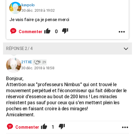
kevpolo
30 déc. 2018 à 19:02
Je vais faire ça je pense merci
0
Commenter
RÉPONSE 2 / 4
21TXE
29
30 déc. 2018 à 18:58
Bonjour,
Attention aux "professeurs Nimbus" qui ont trouvé le
mouvement perpétuel et l'économiseur qui fait déborder le
réservoir d'essence au bout de 200 kms ! Les miracles
n'existent pas sauf pour ceux qui s'en mettent plein les
poches en faisant croire à des mirages!
Amicalement.
1
Commenter