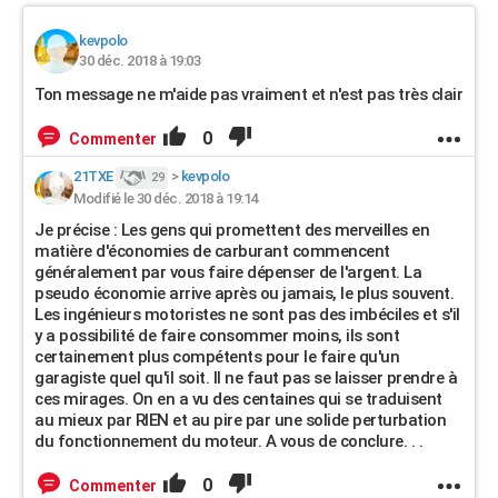
kevpolo
30 déc. 2018 à 19:03
Ton message ne m'aide pas vraiment et n'est pas très clair
0
Commenter
21TXE
>
kevpolo
29
Modifié le 30 déc. 2018 à 19:14
Je précise : Les gens qui promettent des merveilles en
matière d'économies de carburant commencent
généralement par vous faire dépenser de l'argent. La
pseudo économie arrive après ou jamais, le plus souvent.
Les ingénieurs motoristes ne sont pas des imbéciles et s'il
y a possibilité de faire consommer moins, ils sont
certainement plus compétents pour le faire qu'un
garagiste quel qu'il soit. Il ne faut pas se laisser prendre à
ces mirages. On en a vu des centaines qui se traduisent
au mieux par RIEN et au pire par une solide perturbation
du fonctionnement du moteur. A vous de conclure. . .
0
Commenter