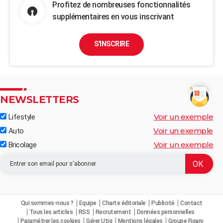
Profitez de nombreuses fonctionnalités
supplémentaires en vous inscrivant
S'INSCRIRE
NEWSLETTERS
Voir un exemple
Lifestyle
Voir un exemple
Auto
Voir un exemple
Bricolage
Qui sommes-nous ?
Equipe
Charte éditoriale
Publicité
Contact
Tous les articles
RSS
Recrutement
Données personnelles
Paramétrer les cookies
Gérer Utiq
Mentions légales
Groupe Figaro