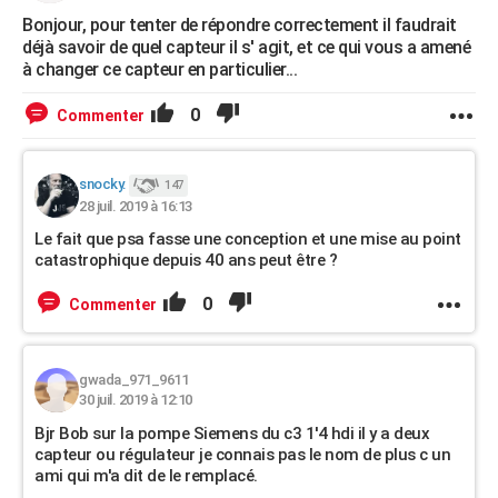
Bonjour, pour tenter de répondre correctement il faudrait
déjà savoir de quel capteur il s' agit, et ce qui vous a amené
à changer ce capteur en particulier...
0
Commenter
snocky.
147
28 juil. 2019 à 16:13
Le fait que psa fasse une conception et une mise au point
catastrophique depuis 40 ans peut être ?
0
Commenter
gwada_971_9611
30 juil. 2019 à 12:10
Bjr Bob sur la pompe Siemens du c3 1'4 hdi il y a deux
capteur ou régulateur je connais pas le nom de plus c un
ami qui m'a dit de le remplacé.