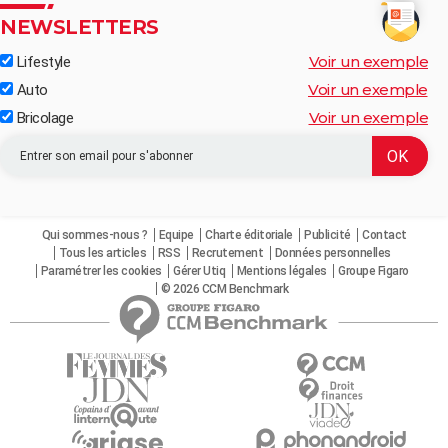
NEWSLETTERS
Voir un exemple
Lifestyle
Voir un exemple
Auto
Voir un exemple
Bricolage
Qui sommes-nous ?
Equipe
Charte éditoriale
Publicité
Contact
Tous les articles
RSS
Recrutement
Données personnelles
Paramétrer les cookies
Gérer Utiq
Mentions légales
Groupe Figaro
© 2026 CCM Benchmark