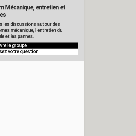
m Mécanique, entretien et
es
s les discussions autour des
èmes mécanique, l'entretien du
le et les pannes.
vre le groupe
sez votre question