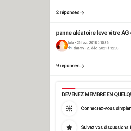
2 réponses
panne aléatoire leve vitre AG 
lolo
-
26 févr. 2018 à 10:36
thierry
-
25 déc. 2021 à 12:35
9 réponses
DEVENEZ MEMBRE EN QUELQ
Connectez-vous simpleme
Suivez vos discussions 