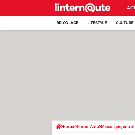
AC
BRICOLAGE
LIFESTYLE
CULTURE
Forum
Forum Auto
Mécanique, entret