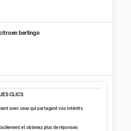
citroen berlingo
UES CLICS
nt avec ceux qui partagent vos intérêts
facilement et obtenez plus de réponses