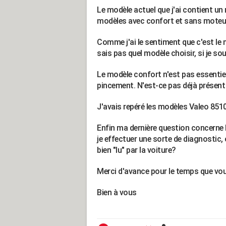
Le modèle actuel que j'ai contient un 
modèles avec confort et sans moteur
Comme j'ai le sentiment que c'est le m
sais pas quel modèle choisir, si je s
Le modèle confort n'est pas essentiel 
pincement. N'est-ce pas déjà présent
J'avais repéré les modèles Valeo 85
Enfin ma dernière question concerne
je effectuer une sorte de diagnostic, 
bien "lu" par la voiture?
Merci d'avance pour le temps que vou
Bien à vous