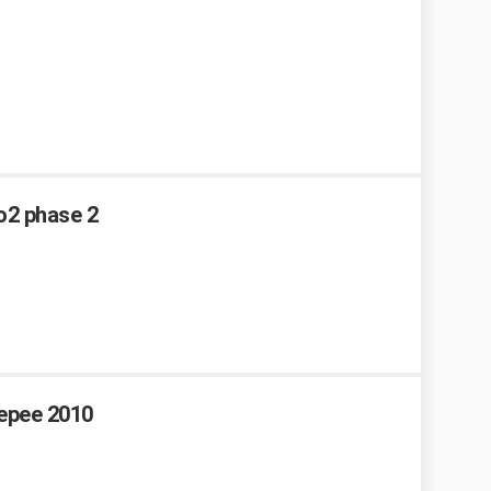
io2 phase 2
tepee 2010