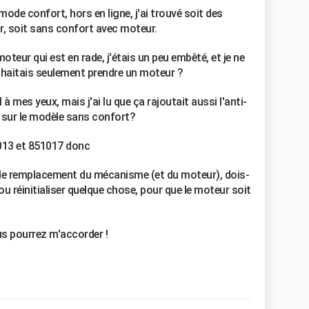
mode confort, hors en ligne, j'ai trouvé soit des
, soit sans confort avec moteur.
oteur qui est en rade, j'étais un peu embêté, et je ne
ouhaitais seulement prendre un moteur ?
à mes yeux, mais j'ai lu que ça rajoutait aussi l'anti-
 sur le modèle sans confort?
1013 et 851017 donc
 le remplacement du mécanisme (et du moteur), dois-
ou réinitialiser quelque chose, pour que le moteur soit
s pourrez m'accorder !