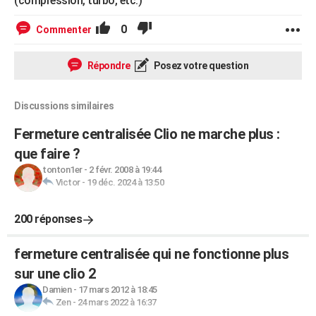
(compression, turbo, etc.)
0
Commenter
Répondre
Posez votre question
Discussions similaires
Fermeture centralisée Clio ne marche plus :
que faire ?
tonton1er
-
2 févr. 2008 à 19:44
Victor
-
19 déc. 2024 à 13:50
200 réponses
fermeture centralisée qui ne fonctionne plus
sur une clio 2
Damien
-
17 mars 2012 à 18:45
Zen
-
24 mars 2022 à 16:37