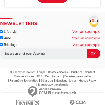
NEWSLETTERS
Voir un exemple
Lifestyle
Voir un exemple
Auto
Voir un exemple
Bricolage
Qui sommes-nous ?
Equipe
Charte éditoriale
Publicité
Contact
Tous les articles
RSS
Recrutement
Données personnelles
Paramétrer les cookies
Gérer Utiq
Mentions légales
Groupe Figaro
© 2026 CCM Benchmark