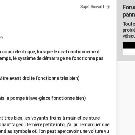
Foru
Sujet Suivant
pann
Toute
probl
véhicu
29
a un souci électrique, lorsque le dis-fonctionnement
u temps, le système de démarrage ne fonctionne pas
 vitre avant droite fonctionne très bien)
mais la pompe à lave-glace fonctionne bien)
 très bien, les voyants freins à main et ceinture
 chauffages. Dernière petite info, j'ai pu remarquer que
pond au symbole où l'on peut apercevoir une voiture vu