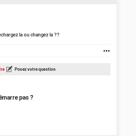
, rechargez la ou changez la ??
re
Posez votre question
démarre pas ?