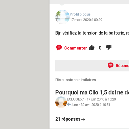
Profil bloqué
17 mars 2020 à 00:29
Bjr, vérifiez la tension de la batterie
0
Commenter
Répond
Discussions similaires
Pourquoi ma Clio 1,5 dci ne 
ECLUSE57
-
17 juin 2010 à 16:20
Lee
-
30 avr. 2020 à 10:51
21 réponses