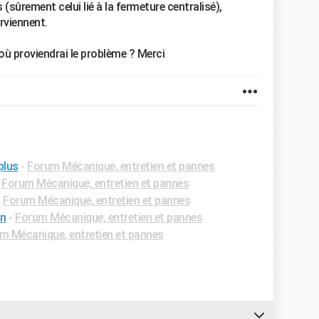
(sûrement celui lié à la fermeture centralisé),
viennent.
'où proviendrai le problème ? Merci
plus
-
Forum Mécanique, entretien et pannes
-
Forum Mécanique, entretien et pannes
-
Forum Mécanique, entretien et pannes
on
-
Forum Mécanique, entretien et pannes
m Mécanique, entretien et pannes