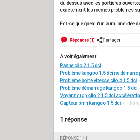
du dessus avec les portières ouvertes 
exactement les mêmes problèmes sur
Est-ce que quelqu'un aurai une idée d
Répondre (1)
Partager
A voir également:
Panne clio 2 1.5 dci
Problème kangoo 1.5 dci ne démarre 
Probleme boite vitesse clio 4 1.5 dci
Problème démarrage kangoo 1.5 dci
Voyant stop clio 2 1.5 dci accélérati
Capteur pmh kangoo 1.5 dci
✓
-
Foru
1 réponse
RÉPONSE 1 / 1