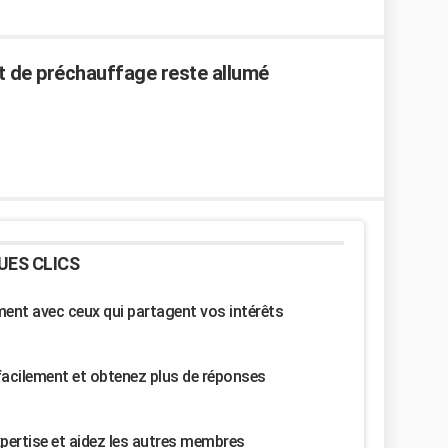
nt de préchauffage reste allumé
UES CLICS
nt avec ceux qui partagent vos intérêts
facilement et obtenez plus de réponses
pertise et aidez les autres membres