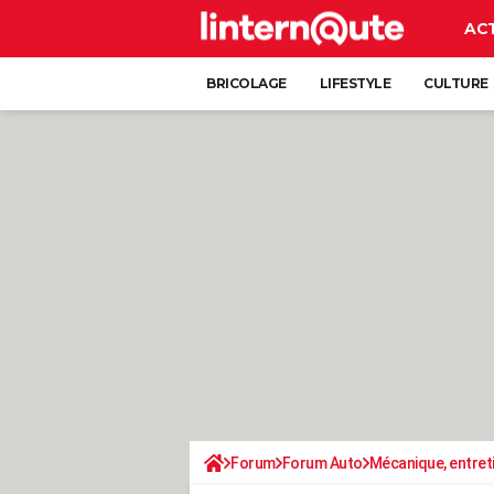
AC
BRICOLAGE
LIFESTYLE
CULTURE
Forum
Forum Auto
Mécanique, entret