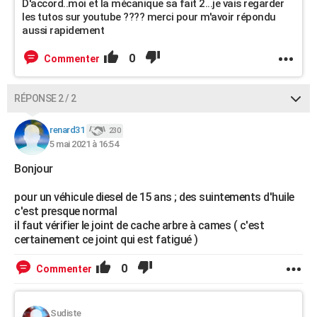
D'accord..moi et la mécanique sa fait 2...je vais regarder
les tutos sur youtube ???? merci pour m'avoir répondu
aussi rapidement
0
Commenter
RÉPONSE 2 / 2
renard31
230
5 mai 2021 à 16:54
Bonjour
pour un véhicule diesel de 15 ans ; des suintements d'huile
c'est presque normal
il faut vérifier le joint de cache arbre à cames ( c'est
certainement ce joint qui est fatigué )
0
Commenter
Sudiste