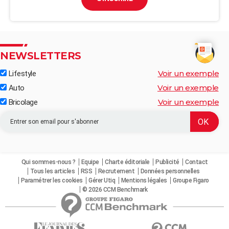
NEWSLETTERS
Voir un exemple
Lifestyle
Voir un exemple
Auto
Voir un exemple
Bricolage
Qui sommes-nous ?
Equipe
Charte éditoriale
Publicité
Contact
Tous les articles
RSS
Recrutement
Données personnelles
Paramétrer les cookies
Gérer Utiq
Mentions légales
Groupe Figaro
© 2026 CCM Benchmark