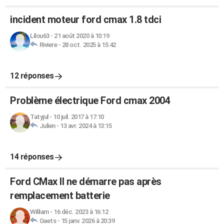
incident moteur ford cmax 1.8 tdci
Lilou63
-
21 août 2020 à 10:19
Riviere
-
28 oct. 2025 à 15:42
12 réponses
Problème électrique Ford cmax 2004
Tatyjul
-
10 juil. 2017 à 17:10
Julien
-
13 avr. 2024 à 13:15
14 réponses
Ford CMax II ne démarre pas après
remplacement batterie
William
-
16 déc. 2023 à 16:12
Gaets
-
15 janv. 2026 à 20:39