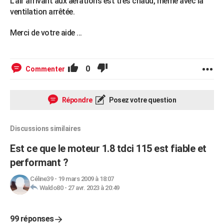
L'air arrivant aux aérations est très chaud, même avec la
ventilation arrêtée.
Merci de votre aide ...
0
Commenter
Répondre
Posez votre question
Discussions similaires
Est ce que le moteur 1.8 tdci 115 est fiable et
performant ?
Céline39
-
19 mars 2009 à 18:07
Waldo80
-
27 avr. 2023 à 20:49
99 réponses