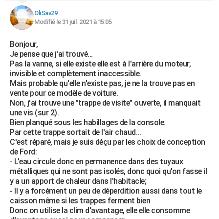
OliSav29
Modifié le 31 juil. 2021 à 15:05
Bonjour,
Je pense que j'ai trouvé...
Pas la vanne, si elle existe elle est à l'arrière du moteur,
invisible et complètement inaccessible.
Mais probable qu'elle n'existe pas, je ne la trouve pas en
vente pour ce modèle de voiture.
Non, j'ai trouve une "trappe de visite" ouverte, il manquait
une vis (sur 2).
Bien planqué sous les habillages de la console.
Par cette trappe sortait de l'air chaud...
C'est réparé, mais je suis déçu par les choix de conception
de Ford:
- L'eau circule donc en permanence dans des tuyaux
métalliques qui ne sont pas isolés, donc quoi qu'on fasse il
y a un apport de chaleur dans l'habitacle;
- Il y a forcément un peu de déperdition aussi dans tout le
caisson même si les trappes ferment bien
Donc on utilise la clim d'avantage, elle elle consomme