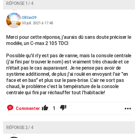
RÉPONSE 1 / 4
OliSav29
30 juil. 2021 à 17:48
Merci pour cette réponse, j'aurais dû sans doute préciser le
modèle, un C-max 2 105 TDCI
Possible qu'il n'y est pas de vanne, mais la console centrale
(j'ai fini par trouver le nom) est vraiment très chaude et ce
n'était pas le cas auparavant. Je ne pense pas avoir de
système additionnel, de plus j'ai roulé en envoyant l'air "en
face et en bas" et plus sur le pare-brise. L'air ne sort pas
chaud, le problème c'est la température de la console
centrale qui fini par réchauffer tout l'habitacle!
1
Commenter
RÉPONSE 2 / 4