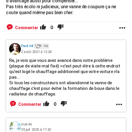
d'avantage aussi pour compenser...
Pas très écolo ni judicieux, une vanne de coupure ça ne
coute quand même pas bien cher.
0
Commenter
fred.ml
768
2 août 2021 à 12:28
Re, je vois que vous avez avancé dans votre problème
(plaque de visite mal fixé) >c'est peut-être à cette endroit
qu'est logé le chauffage additionnel que votre voiture n'a
pas...
Si tous les constructeurs ont abandonné la vanne de
chauffage c'est pour éviter la formation de boue dans le
radiateur de chauffage.
0
Commenter
mat44
29 juil. 2025 à 17:42