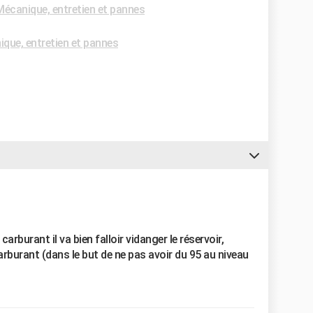
écanique, entretien et pannes
que, entretien et pannes
rburant il va bien falloir vidanger le réservoir,
 carburant (dans le but de ne pas avoir du 95 au niveau