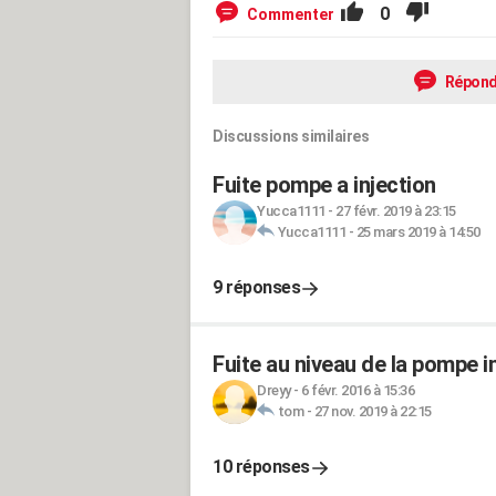
0
Commenter
Répond
Discussions similaires
Fuite pompe a injection
Yucca1111
-
27 févr. 2019 à 23:15
Yucca1111
-
25 mars 2019 à 14:50
9 réponses
Fuite au niveau de la pompe i
Dreyy
-
6 févr. 2016 à 15:36
tom
-
27 nov. 2019 à 22:15
10 réponses