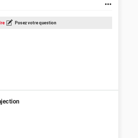
re
Posez votre question
njection