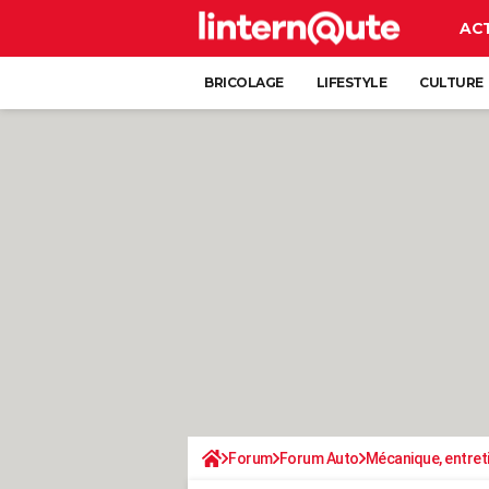
AC
BRICOLAGE
LIFESTYLE
CULTURE
Forum
Forum Auto
Mécanique, entret