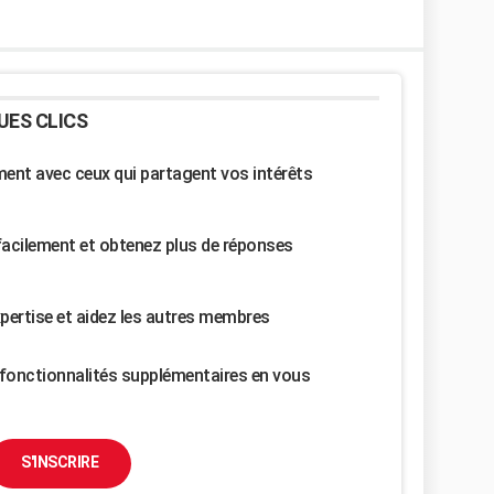
UES CLICS
nt avec ceux qui partagent vos intérêts
facilement et obtenez plus de réponses
pertise et aidez les autres membres
fonctionnalités supplémentaires en vous
S'INSCRIRE