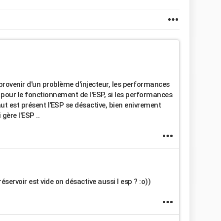
provenir d'un problème d'injecteur, les performances
pour le fonctionnement de l'ESP, si les performances
ut est présent l'ESP se désactive, bien enivrement
ère l'ESP ..
servoir est vide on désactive aussi l esp ? :o))