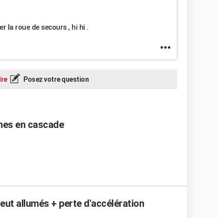
r la roue de secours , hi hi .
re
Posez votre question
èmes en cascade
eut allumés + perte d'accélération