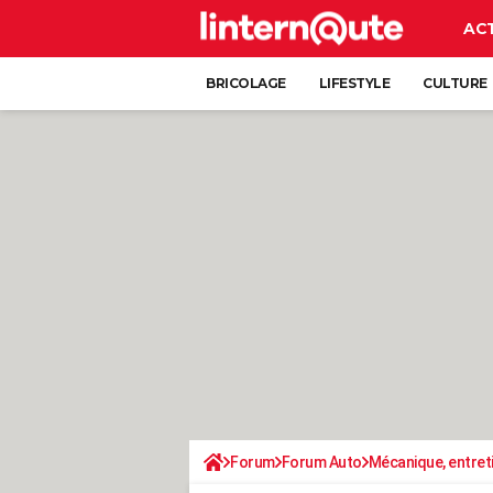
AC
BRICOLAGE
LIFESTYLE
CULTURE
Forum
Forum Auto
Mécanique, entret