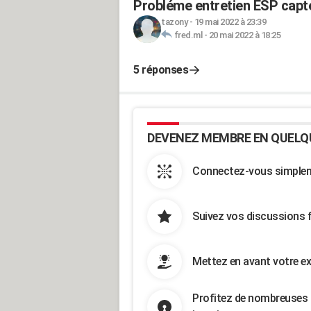
Probléme entretien ESP capt
tazony
-
19 mai 2022 à 23:39
fred.ml
-
20 mai 2022 à 18:25
5 réponses
DEVENEZ MEMBRE EN QUELQ
Connectez-vous simpleme
Suivez vos discussions 
Mettez en avant votre ex
Profitez de nombreuses 