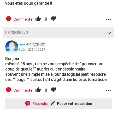
vous etes sous garantie !!
0
Commenter
RÉPONSE 2 / 2
renard31
227
6 déc. 2021 à 20:37
Bonjour
même à 95 ans ; rien ne vous empêche de " pousser un
coup de gueule "" auprès du concessionnaire
souvent une simple mise à jour du logiciel peut résoudre
ces "" bugs "" surtout s'il s'agit d'une boîte automatique
0
Commenter
Répondre
Posez votre question