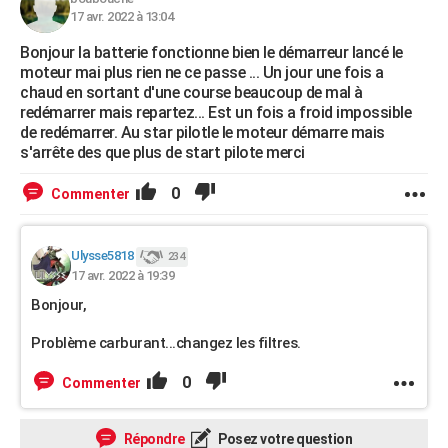
17 avr. 2022 à 13:04
Bonjour la batterie fonctionne bien le démarreur lancé le
moteur mai plus rien ne ce passe ... Un jour une fois a
chaud en sortant d'une course beaucoup de mal à
redémarrer mais repartez... Est un fois a froid impossible
de redémarrer. Au star pilotle le moteur démarre mais
s'arrête des que plus de start pilote merci
0
Commenter
Ulysse5818
234
17 avr. 2022 à 19:39
Bonjour,
Problème carburant...changez les filtres.
0
Commenter
Répondre
Posez votre question