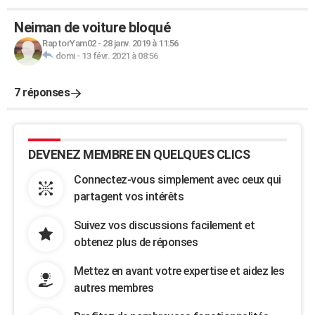
Neiman de voiture bloqué
RaptorYam02
-
28 janv. 2019 à 11:56
domi
-
13 févr. 2021 à 08:56
7 réponses
DEVENEZ MEMBRE EN QUELQUES CLICS
Connectez-vous simplement avec ceux qui
partagent vos intérêts
Suivez vos discussions facilement et
obtenez plus de réponses
Mettez en avant votre expertise et aidez les
autres membres