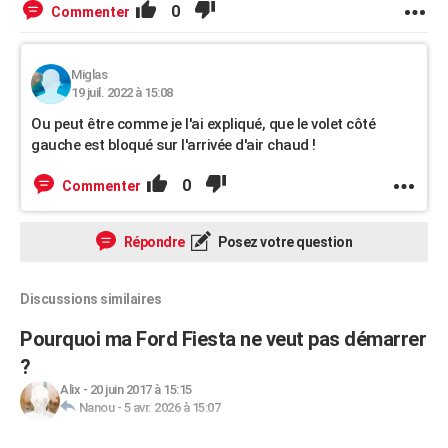
0
Commenter
Miglas
19 juil. 2022 à 15:08
Ou peut être comme je l'ai expliqué, que le volet côté
gauche est bloqué sur l'arrivée d'air chaud !
0
Commenter
Répondre
Posez votre question
Discussions similaires
Pourquoi ma Ford Fiesta ne veut pas démarrer
?
Alix
-
20 juin 2017 à 15:15
Nanou
-
5 avr. 2026 à 15:07