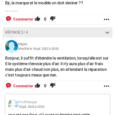
Bjr, la marque et le modèle on doit deviner ??
0
Commenter
RÉPONSE 2 / 4
Miglas
Modifié le 18 juil. 2022 à 20:05
Bonjour, il suffit d'éteindre la ventilation, lorsqu'elle est sur
0 le système n'envoie plus d'air. Il n'y aura plus d'air frais
mais plus d'air chaud non plus, en attendant la réparation
c'est toujours mieux que rien.
0
Commenter
Profil bloqué
18 juil. 2022 à 20:53
ce n est pas faux :o)) ouvrir la fenetre peut aider