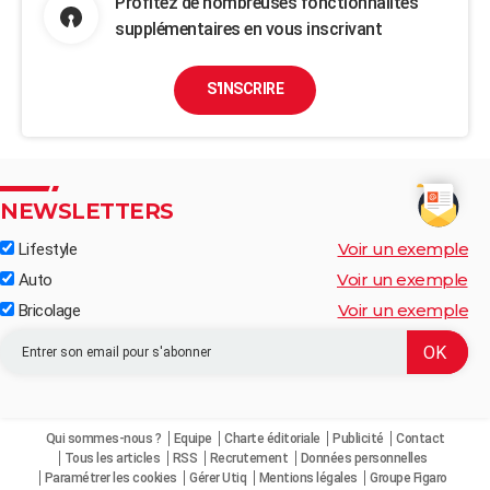
Profitez de nombreuses fonctionnalités
supplémentaires en vous inscrivant
S'INSCRIRE
NEWSLETTERS
Voir un exemple
Lifestyle
Voir un exemple
Auto
Voir un exemple
Bricolage
Qui sommes-nous ?
Equipe
Charte éditoriale
Publicité
Contact
Tous les articles
RSS
Recrutement
Données personnelles
Paramétrer les cookies
Gérer Utiq
Mentions légales
Groupe Figaro