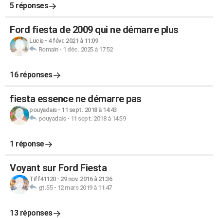
5 réponses
Ford fiesta de 2009 qui ne démarre plus
Lucie
-
4 févr. 2021 à 11:09
Romain
-
1 déc. 2025 à 17:52
16 réponses
fiesta essence ne démarre pas
pouyadais
-
11 sept. 2018 à 14:43
pouyadais
-
11 sept. 2018 à 14:59
1 réponse
Voyant sur Ford Fiesta
Tiff41120
-
29 nov. 2016 à 21:36
gt.55
-
12 mars 2019 à 11:47
13 réponses