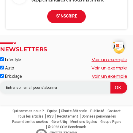
S'INSCRIRE
NEWSLETTERS
Voir un exemple
Lifestyle
Voir un exemple
Auto
Voir un exemple
Bricolage
Qui sommes-nous ?
Equipe
Charte éditoriale
Publicité
Contact
Tous les articles
RSS
Recrutement
Données personnelles
Paramétrer les cookies
Gérer Utiq
Mentions légales
Groupe Figaro
© 2026 CCM Benchmark