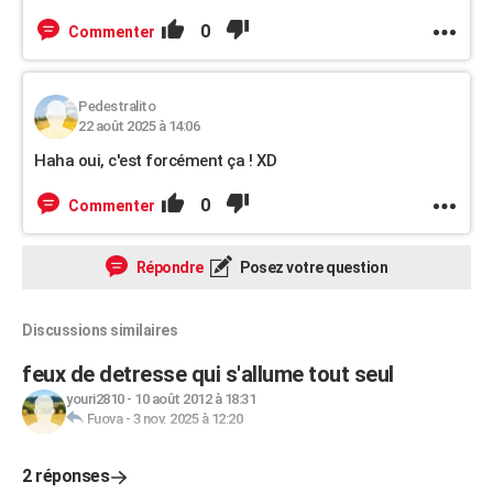
0
Commenter
Pedestralito
22 août 2025 à 14:06
Haha oui, c'est forcément ça ! XD
0
Commenter
Répondre
Posez votre question
Discussions similaires
feux de detresse qui s'allume tout seul
youri2810
-
10 août 2012 à 18:31
Fuova
-
3 nov. 2025 à 12:20
2 réponses