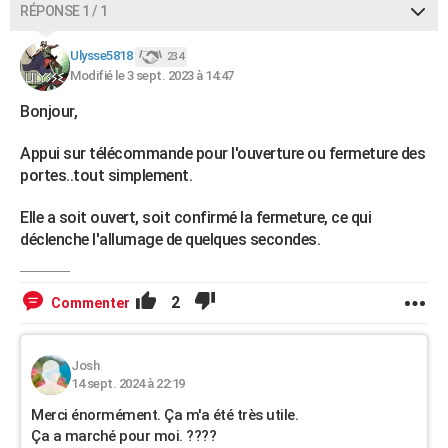
RÉPONSE 1 / 1
Ulysse5818
234
Modifié le 3 sept. 2023 à 14:47
Bonjour,
Appui sur télécommande pour l'ouverture ou fermeture des
portes..tout simplement.
Elle a soit ouvert, soit confirmé la fermeture, ce qui
déclenche l'allumage de quelques secondes.
2
Commenter
Josh
14 sept. 2024 à 22:19
Merci énormément. Ça m'a été très utile.
Ça a marché pour moi. ????