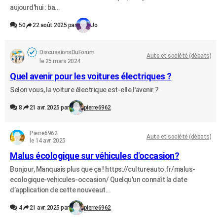
aujourd'hui : ba...
50
22 août 2025 par
Jo
DiscussionsDuForum
Auto et société (débats)
le 25 mars 2024
Quel avenir pour les voitures électriques ?
Selon vous, la voiture électrique est-elle l'avenir ?
8
21 avr. 2025 par
pierre6962
Pierre6962
Auto et société (débats)
le 14 avr. 2025
Malus écologique sur véhicules d'occasion?
Bonjour, Manquais plus que ça ! https://cultureauto.fr/malus-
ecologique-vehicules-occasion/ Quelqu’un connaît la date
d’application de cette nouveaut...
4
21 avr. 2025 par
pierre6962