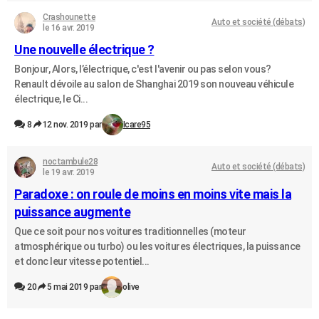
Crashounette
Auto et société (débats)
le 16 avr. 2019
Une nouvelle électrique ?
Bonjour, Alors, l’électrique, c'est l'avenir ou pas selon vous?
Renault dévoile au salon de Shanghai 2019 son nouveau véhicule
électrique, le Ci...
8
12 nov. 2019 par
Icare95
noctambule28
Auto et société (débats)
le 19 avr. 2019
Paradoxe : on roule de moins en moins vite mais la
puissance augmente
Que ce soit pour nos voitures traditionnelles (moteur
atmosphérique ou turbo) ou les voitures électriques, la puissance
et donc leur vitesse potentiel...
20
5 mai 2019 par
olive