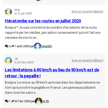
Max
Auto et société (débats)
le 31 juil. 2020
Hécatombe sur les routes en juillet 2020
Bonjour* Je suis consterné du nombre d'accidents de la route
rapporté par les médias, pas yahoo curieusement qui ont fait une
centaine de morts en ...
2
1 août 2020 par
renard31
JB
Auto et société (débats)
le 22 févr. 2020
Les limitations à 80 km/h au lieu de 90 km/h est de
retour : la pagaille !
Bonjour Le retour au 90 km/h autorisé dans les départements ne
font qu’accroitre la pagaille en France. Les panneaux pullulent
dans tous les sens e...
1
22 févr. 2020 par
gt.55