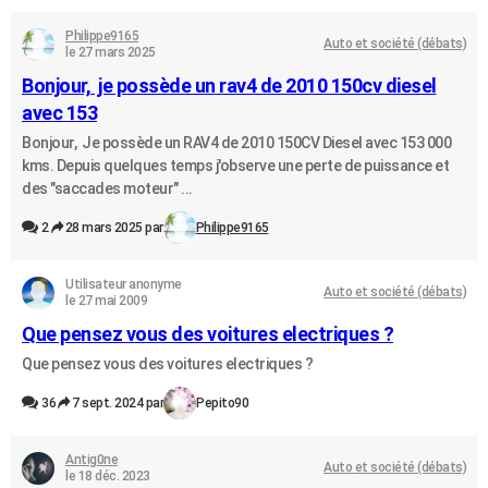
Philippe9165
Auto et société (débats)
le 27 mars 2025
Bonjour, je possède un rav4 de 2010 150cv diesel
avec 153
Bonjour, Je possède un RAV4 de 2010 150CV Diesel avec 153 000
kms. Depuis quelques temps j'observe une perte de puissance et
des "saccades moteur" ...
2
28 mars 2025 par
Philippe9165
Utilisateur anonyme
Auto et société (débats)
le 27 mai 2009
Que pensez vous des voitures electriques ?
Que pensez vous des voitures electriques ?
36
7 sept. 2024 par
Pepito90
Antig0ne
Auto et société (débats)
le 18 déc. 2023