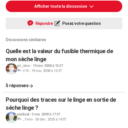
Afficher toute la discussion
Répondre
Posez votre question
Discussions similaires
Quelle est la valeur du fusible thermique de
mon sèche linge
pt_nico
-
19 nov. 2008 à 13:27
C15
-
19 nov. 2008 à 13:27
5 réponses
Pourquoi des traces sur le linge en sortie de
séche linge ?
euskual
-
5 nov. 2009 à 17:37
_Yvon
-
30 déc. 2025 à 14:07