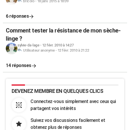
bricolo
-
18 janv. 2015 à 18:09
6 réponses
Comment tester la résistance de mon sèche-
linge ?
sylvie-da-lage
-
12 févr. 2010 à 14:27
Utilisateur anonyme
-
12 févr. 2010 à 21:22
14 réponses
DEVENEZ MEMBRE EN QUELQUES CLICS
Connectez-vous simplement avec ceux qui
partagent vos intérêts
Suivez vos discussions facilement et
obtenez plus de réponses