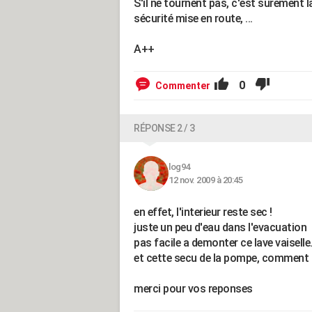
S'il ne tournent pas, c'est sûrement l
sécurité mise en route, ...
A++
0
Commenter
RÉPONSE 2 / 3
log94
12 nov. 2009 à 20:45
en effet, l'interieur reste sec !
juste un peu d'eau dans l'evacuation
pas facile a demonter ce lave vaiselle. j
et cette secu de la pompe, comment l
merci pour vos reponses