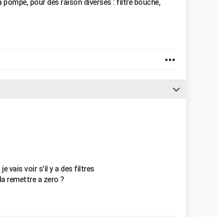
a pompe, pour des raison diverses : filtre bouché,
e vais voir s'il y a des filtres
a remettre a zero ?