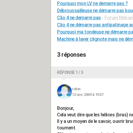
Pourquoi mon LV ne demarre pas ?
Débroussailleuse ne démarre pas bou
Clio 4 ne demarre pas
-
Forum Mécaniq
Clio 4 ne démarre pas antipatinage a
Pourquoi ma tondeuse ne démarre pa
Machine à laver clignote mais ne dé
3 réponses
RÉPONSE 1 / 3
robin
12 nov. 2009 à 19:07
Bonjour,
Cela veut dire que les hélices (bras) 
Il y a un moyen de le savoir, ouvrir br
tournent.