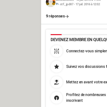
stf_jpd87
-
17 juil. 2016 à 12:02
9 réponses
DEVENEZ MEMBRE EN QUELQ
Connectez-vous simpleme
Suivez vos discussions 
Mettez en avant votre ex
Profitez de nombreuses 
inscrivant