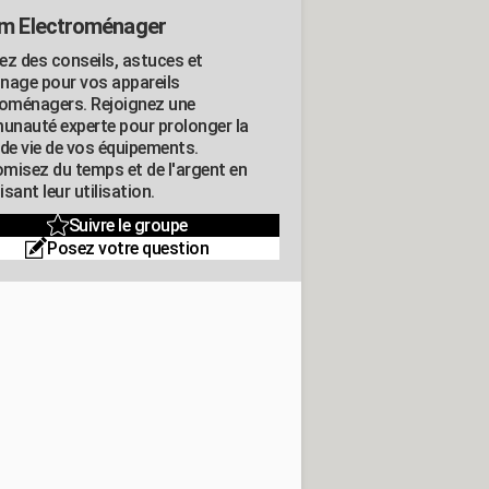
m Electroménager
ez des conseils, astuces et
nage pour vos appareils
roménagers. Rejoignez une
nauté experte pour prolonger la
 de vie de vos équipements.
misez du temps et de l'argent en
sant leur utilisation.
Suivre le groupe
Posez votre question