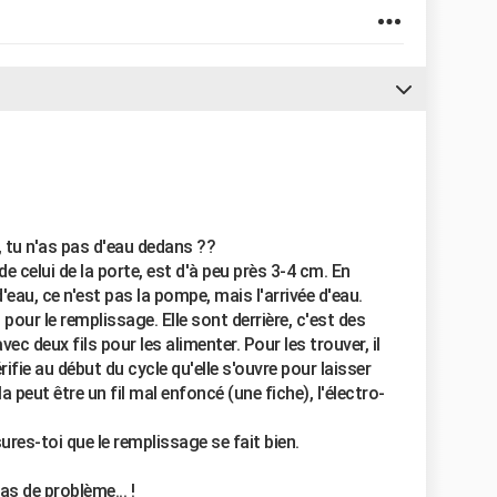
, tu n'as pas d'eau dedans ??
de celui de la porte, est d'à peu près 3-4 cm. En
'eau, ce n'est pas la pompe, mais l'arrivée d'eau.
 pour le remplissage. Elle sont derrière, c'est des
ec deux fils pour les alimenter. Pour les trouver, il
érifie au début du cycle qu'elle s'ouvre pour laisser
la peut être un fil mal enfoncé (une fiche), l'électro-
res-toi que le remplissage se fait bien.
s de problème... !