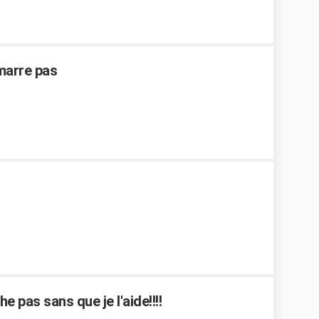
émarre pas
 pas sans que je l'aide!!!!