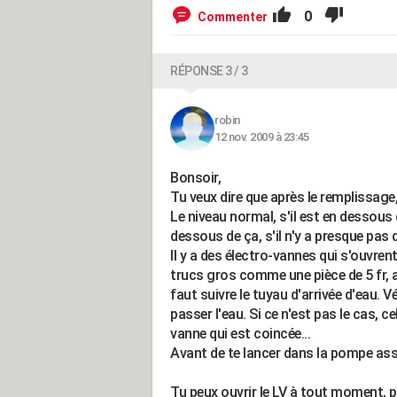
0
Commenter
RÉPONSE 3 / 3
robin
12 nov. 2009 à 23:45
Bonsoir,
Tu veux dire que après le remplissage
Le niveau normal, s'il est en dessous 
dessous de ça, s'il n'y a presque pas d
Il y a des électro-vannes qui s'ouvrent
trucs gros comme une pièce de 5 fr, av
faut suivre le tuyau d'arrivée d'eau. V
passer l'eau. Si ce n'est pas le cas, ce
vanne qui est coincée...
Avant de te lancer dans la pompe assu
Tu peux ouvrir le LV à tout moment, pa