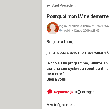
Sujet Précédent
Pourquoi mon LV ne demarre
log94
-
Modifié le 12 nov. 2009 à 17:54
robin -
12 nov. 2009 à 23:45
Bonjour a tous,
j'ai un soucis avec mon lave vaiselle
je choisit un programme, l'allume. il 
continu son cycle et un bruit continu
peut etre ?
Bien a vous
Répondre (3)
Partager
A voir également: