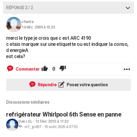
RÉPONSE 2 / 2
chanta
14 déc. 2009 à 15:23
merci le type je crois que c est ARC 4190
c etais marquer sur une etiquette ou est indiquer la conso,
d energieA
est cela?
0
Commenter
Répondre
Posez votre question
Discussions similaires
refrigérateur Whirlpool 6th Sense en panne
Dan.I.EL
-
12 févr. 2015 à 11:22
stf_jpd87
-
15 août 2025 à 07:52