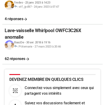
fredes
-
23 janv. 2023 à 14:23
stf_jpd87
-
24 janv. 2023 à 07:47
4 réponses
Lave-vaisselle Whirlpool OWFC3C26X
anomalie
BaazDe
-
30 avr. 2018 à 19:16
Ptitemarie
-
27 mars 2023 à 20:46
62 réponses
DEVENEZ MEMBRE EN QUELQUES CLICS
Connectez-vous simplement avec ceux qui
partagent vos intérêts
Suivez vos discussions facilement et