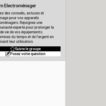
m Electroménager
ez des conseils, astuces et
nage pour vos appareils
roménagers. Rejoignez une
nauté experte pour prolonger la
 de vie de vos équipements.
misez du temps et de l'argent en
sant leur utilisation.
Suivre le groupe
Posez votre question