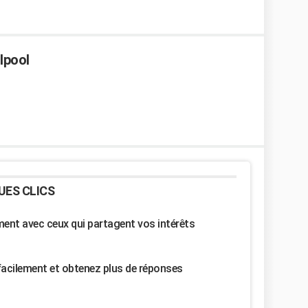
lpool
UES CLICS
nt avec ceux qui partagent vos intérêts
facilement et obtenez plus de réponses