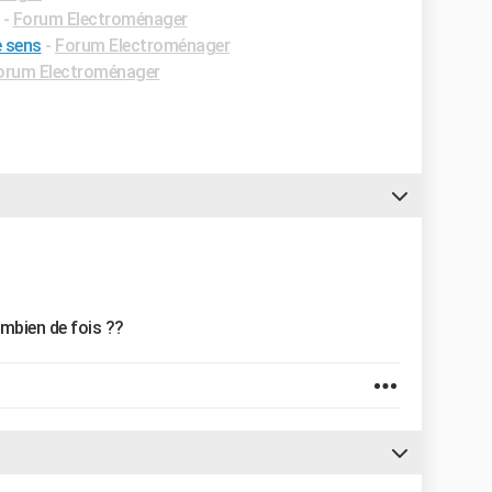
-
Forum Electroménager
e sens
-
Forum Electroménager
orum Electroménager
ombien de fois ??