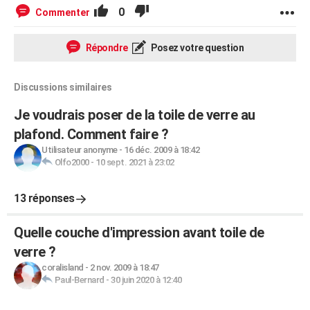
0
Commenter
Répondre
Posez votre question
Discussions similaires
Je voudrais poser de la toile de verre au
plafond. Comment faire ?
Utilisateur anonyme
-
16 déc. 2009 à 18:42
Olfo2000
-
10 sept. 2021 à 23:02
13 réponses
Quelle couche d'impression avant toile de
verre ?
coralisland
-
2 nov. 2009 à 18:47
Paul-Bernard
-
30 juin 2020 à 12:40