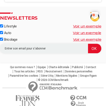
NEWSLETTERS
Voir un exemple
Lifestyle
Voir un exemple
Auto
Voir un exemple
Bricolage
Qui sommes-nous ?
Equipe
Charte éditoriale
Publicité
Contact
Tous les articles
RSS
Recrutement
Données personnelles
Paramétrer les cookies
Gérer Utiq
Mentions légales
Groupe Figaro
© 2026 CCM Benchmark