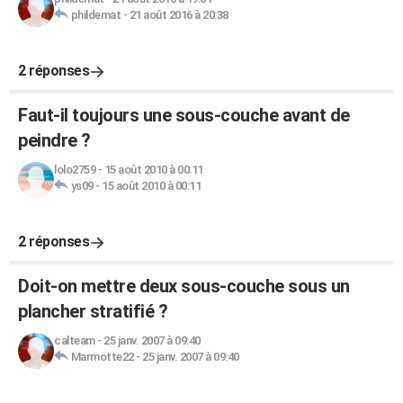
phildemat
-
21 août 2016 à 20:38
2 réponses
Faut-il toujours une sous-couche avant de
peindre ?
lolo2759
-
15 août 2010 à 00:11
ys09
-
15 août 2010 à 00:11
2 réponses
Doit-on mettre deux sous-couche sous un
plancher stratifié ?
calteam
-
25 janv. 2007 à 09:40
Marmotte22
-
25 janv. 2007 à 09:40