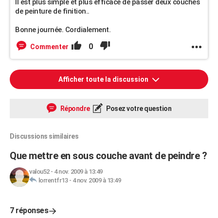
Il est plus simple et plus efficace de passer deux couches
de peinture de finition..
Bonne journée. Cordialement.
0
Commenter
Afficher toute la discussion
Répondre
Posez votre question
Discussions similaires
Que mettre en sous couche avant de peindre ?
valou52
-
4 nov. 2009 à 13:49
lorrentfr13
-
4 nov. 2009 à 13:49
7 réponses