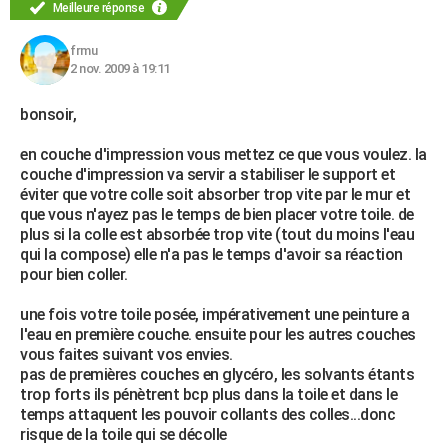
Meilleure réponse
frmu
2 nov. 2009 à 19:11
bonsoir,
en couche d'impression vous mettez ce que vous voulez. la
couche d'impression va servir a stabiliser le support et
éviter que votre colle soit absorber trop vite par le mur et
que vous n'ayez pas le temps de bien placer votre toile. de
plus si la colle est absorbée trop vite (tout du moins l'eau
qui la compose) elle n'a pas le temps d'avoir sa réaction
pour bien coller.
une fois votre toile posée, impérativement une peinture a
l'eau en première couche. ensuite pour les autres couches
vous faites suivant vos envies.
pas de premières couches en glycéro, les solvants étants
trop forts ils pénètrent bcp plus dans la toile et dans le
temps attaquent les pouvoir collants des colles...donc
risque de la toile qui se décolle