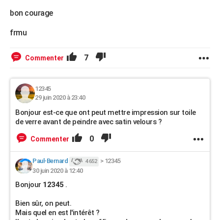
bon courage
frmu
7
Commenter
12345
29 juin 2020 à 23:40
Bonjour est-ce que ont peut mettre impression sur toile
de verre avant de peindre avec satin velours ?
0
Commenter
Paul-Bernard
>
12345
4 652
30 juin 2020 à 12:40
Bonjour
12345
.
Bien sûr, on peut.
Mais quel en est l'intérêt ?