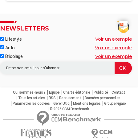
NEWSLETTERS
Voir un exemple
Lifestyle
Voir un exemple
Auto
Voir un exemple
Bricolage
Qui sommes-nous ?
Equipe
Charte éditoriale
Publicité
Contact
Tous les articles
RSS
Recrutement
Données personnelles
Paramétrer les cookies
Gérer Utiq
Mentions légales
Groupe Figaro
© 2026 CCM Benchmark