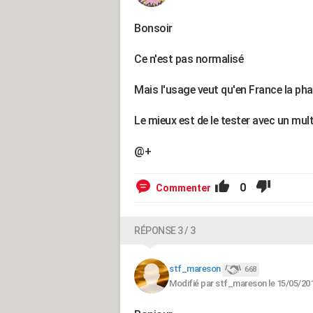
Bonsoir
Ce n'est pas normalisé
Mais l'usage veut qu'en France la pha
Le mieux est de le tester avec un mul
@+
0
Commenter
RÉPONSE 3 / 3
stf_mareson
668
Modifié par stf_mareson le 15/05/201