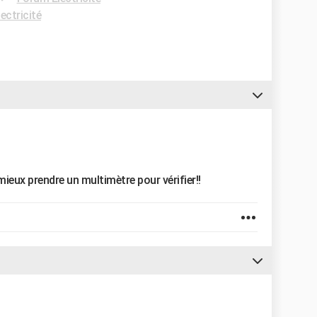
ectricité
mieux prendre un multimètre pour vérifier!!