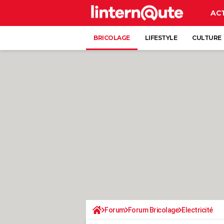
AC
BRICOLAGE
LIFESTYLE
CULTURE
Forum
Forum Bricolage
Electricité