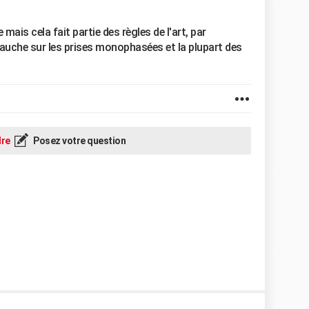
ais cela fait partie des règles de l'art, par
gauche sur les prises monophasées et la plupart des
re
Posez votre question