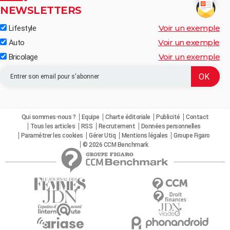
NEWSLETTERS
Voir un exemple
Lifestyle
Voir un exemple
Auto
Voir un exemple
Bricolage
Qui sommes-nous ?
Equipe
Charte éditoriale
Publicité
Contact
Tous les articles
RSS
Recrutement
Données personnelles
Paramétrer les cookies
Gérer Utiq
Mentions légales
Groupe Figaro
© 2026 CCM Benchmark