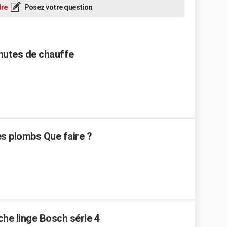
re
Posez votre question
inutes de chauffe
es plombs Que faire ?
che linge Bosch série 4