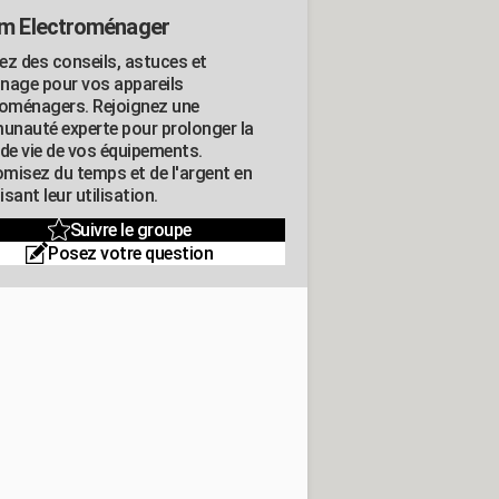
m Electroménager
ez des conseils, astuces et
nage pour vos appareils
roménagers. Rejoignez une
nauté experte pour prolonger la
 de vie de vos équipements.
misez du temps et de l'argent en
sant leur utilisation.
Suivre le groupe
Posez votre question