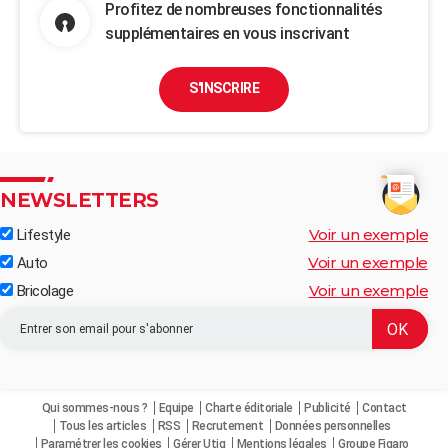
Profitez de nombreuses fonctionnalités
supplémentaires en vous inscrivant
S'INSCRIRE
NEWSLETTERS
Voir un exemple
Lifestyle
Voir un exemple
Auto
Voir un exemple
Bricolage
Qui sommes-nous ?
Equipe
Charte éditoriale
Publicité
Contact
Tous les articles
RSS
Recrutement
Données personnelles
Paramétrer les cookies
Gérer Utiq
Mentions légales
Groupe Figaro