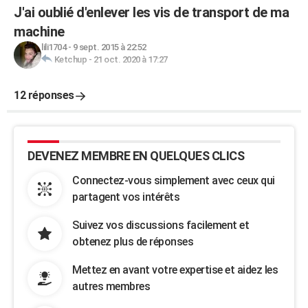
J'ai oublié d'enlever les vis de transport de ma
machine
lili1704
-
9 sept. 2015 à 22:52
Ketchup
-
21 oct. 2020 à 17:27
12 réponses
DEVENEZ MEMBRE EN QUELQUES CLICS
Connectez-vous simplement avec ceux qui
partagent vos intérêts
Suivez vos discussions facilement et
obtenez plus de réponses
Mettez en avant votre expertise et aidez les
autres membres