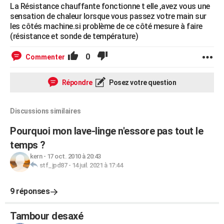
La Résistance chauffante fonctionne t elle ,avez vous une
sensation de chaleur lorsque vous passez votre main sur
les côtés machine.si problème de ce côté mesure à faire
(résistance et sonde de température)
0
Commenter
Répondre
Posez votre question
Discussions similaires
Pourquoi mon lave-linge n'essore pas tout le
temps ?
kern
-
17 oct. 2010 à 20:43
stf_jpd87
-
14 juil. 2021 à 17:44
9 réponses
Tambour desaxé